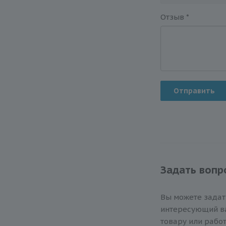
Отзыв
*
Отправить
Задать вопр
Вы можете зада
интересующий ва
товару или работ