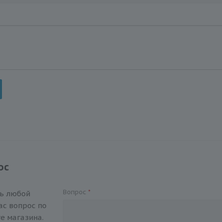
ос
Вопрос
*
ть любой
с вопрос по
е магазина.