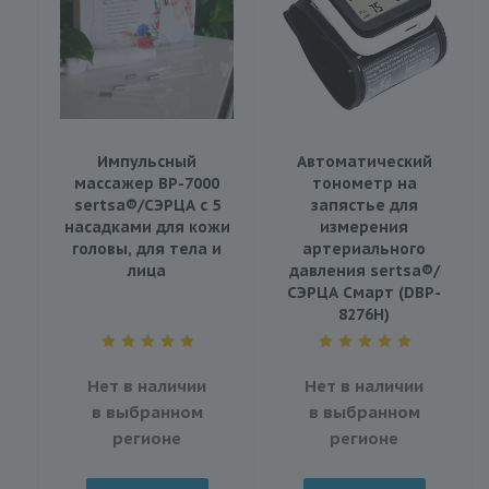
Импульсный
Автоматический
массажер BP-7000
тонометр на
sertsa®/СЭРЦА с 5
запястье для
насадками для кожи
измерения
головы, для тела и
артериального
лица
давления sertsa®/
СЭРЦА Смарт (DBP-
8276H)
Нет в наличии
Нет в наличии
в выбранном
в выбранном
регионе
регионе