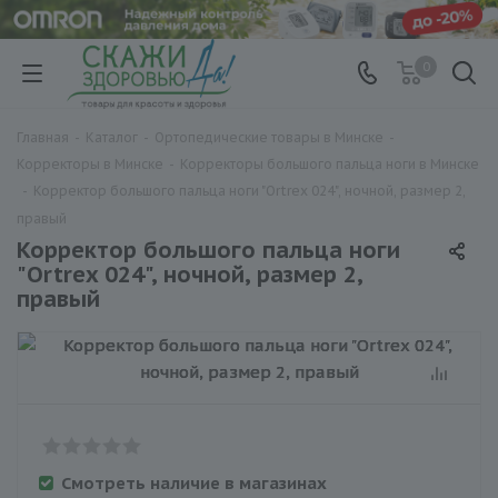
0
Главная
-
Каталог
-
Ортопедические товары в Минске
-
Корректоры в Минске
-
Корректоры большого пальца ноги в Минске
-
Корректор большого пальца ноги "Ortrex 024", ночной, размер 2,
правый
Корректор большого пальца ноги
"Ortrex 024", ночной, размер 2,
правый
Смотреть наличие в магазинах