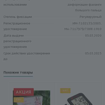
использовании
деформации фаланги
большого пальца
Степень фиксации
Регулируемый
Регистрационное
ИМ-7.102135/2003,
удостоверение
Мн-7.117979/7.008-1910
Дата выдачи
05.03.2020
регистрационного
удостоверения
Срок действия удостоверения
05.03.2025
до
Похожие товары
ХИТ
АКЦИЯ
ХИТ