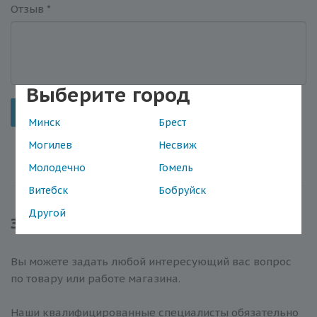
Отзыв
*
Выберите город
Отправить
Минск
Брест
Могилев
Несвиж
Молодечно
Гомель
Витебск
Бобруйск
Другой
Задать вопрос
Вы можете задать любой интересующий вас вопрос
по товару или работе магазина.
Наши квалифицированные специалисты обязательно