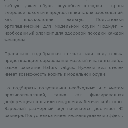
каблук, узкая обувь, неудобная колодка - враги
здоровой походки и предвестники таких заболеваний,
как плоскостопие, вальгус. Полустельки
ортопедические для модельной обуви "Подиум" –
необходимый элемент для здоровой походки каждой
женщины.
Правильно подобранная стелька или полустелька
предотвращает образование мозолей и натоптышей, а
также развитие Hallux valgus. Нужный вид стелек
имеет возможность носить в модельной обуви.
Но подбирать полустельки необходимо и с учетом
противопоказаний, таких как фиксированная
деформация стопы или синдром диабетической стопы.
Взрослый размерный ряд начинается достигает 42
размера. Полустелька имеет индивидуальный эффект.