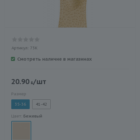
Артикул:
73К
Смотреть наличие в магазинах
20.90
/шт
Размер
35-36
41-42
Цвет:
Бежевый