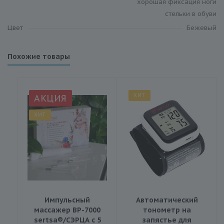
хорошая фиксация ноги
стельки в обуви
Цвет
Бежевый
Похожие товары
ХИТ
АКЦИЯ
ХИТ
Импульсный
Автоматический
массажер BP-7000
тонометр на
sertsa®/СЭРЦА с 5
запястье для