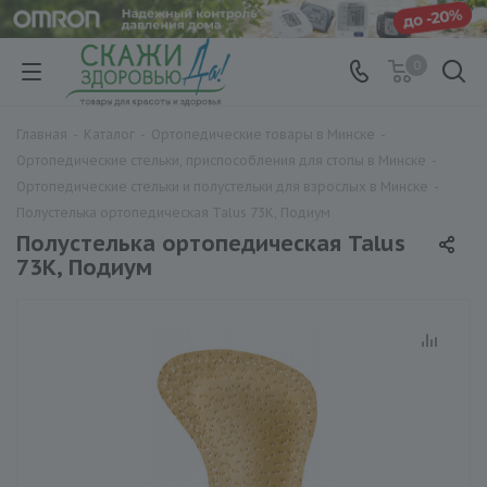
0
Главная
-
Каталог
-
Ортопедические товары в Минске
-
Ортопедические стельки, приспособления для стопы в Минске
-
Ортопедические стельки и полустельки для взрослых в Минске
-
Полустелька ортопедическая Talus 73К, Подиум
Полустелька ортопедическая Talus
73К, Подиум