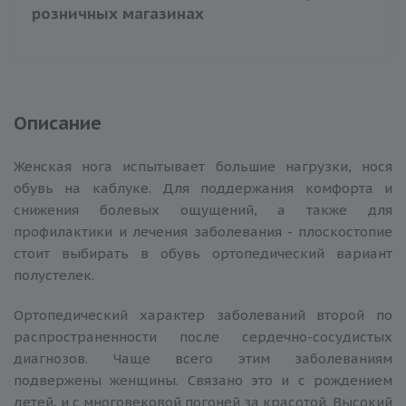
розничных магазинах
Описание
Женская нога испытывает большие нагрузки, нося
обувь на каблуке. Для поддержания комфорта и
снижения болевых ощущений, а также для
профилактики и лечения заболевания - плоскостопие
стоит выбирать в обувь ортопедический вариант
полустелек.
Ортопедический характер заболеваний второй по
распространенности после сердечно-сосудистых
диагнозов. Чаще всего этим заболеваниям
подвержены женщины. Связано это и с рождением
детей, и с многовековой погоней за красотой. Высокий