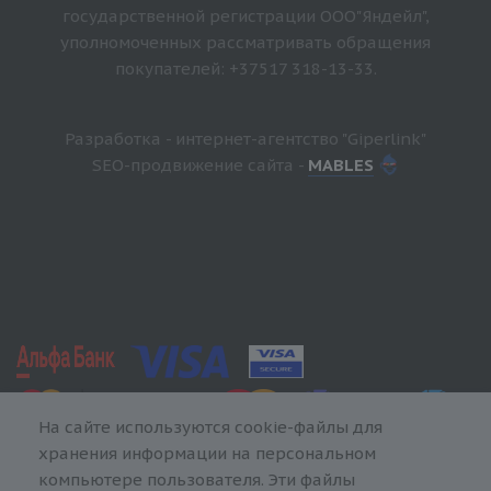
государственной регистрации ООО"Яндейл",
уполномоченных рассматривать обращения
покупателей: +37517 318-13-33.
Разработка - интернет-агентство "Giperlink"
SEO-продвижение сайта -
MABLES
На сайте используются cookie-файлы для
хранения информации на персональном
компьютере пользователя. Эти файлы