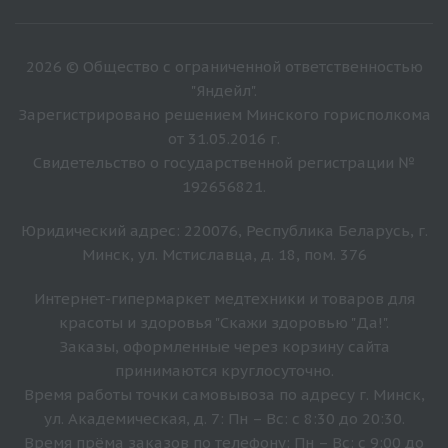
2026 © Общество с ограниченной ответственностью
"Яндейл".
Зарегистрировано решением Минского горисполкома
от 31.05.2016 г.
Свидетельство о государственной регистрации №
192656821.
Юридический адрес: 220076, Республика Беларусь, г.
Минск, ул. Мстиславца, д. 18, пом. 376
Интернет-гипермаркет медтехники и товаров для
красоты и здоровья "Скажи здоровью "Да!".
Заказы, оформленные через корзину сайта
принимаются круглосуточно.
Время работы точки самовывоза по адресу г. Минск,
ул. Академическая, д. 7: Пн – Вс: с 8:30 до 20:30.
Время прёма заказов по телефону: Пн – Вс: с 9:00 до