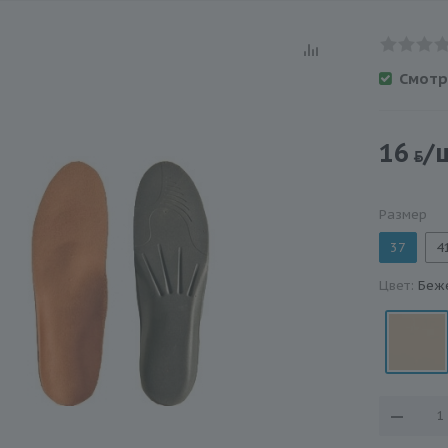
Смотр
16
/
Размер
37
4
Цвет:
Беж