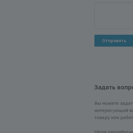
Отправить
Задать вопр
Вы можете зада
интересующий ва
товару или работ
Наши квалифиц