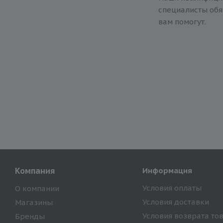
специалисты обя
вам помогут.
Компания
Информация
Условия оплаты
О компании
Условия доставки
Магазины
Условия возврата то
Бренды