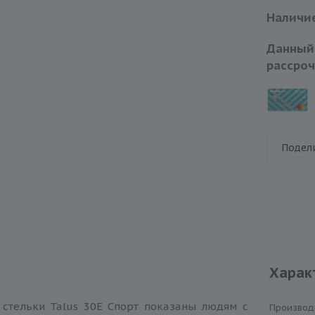
Наличие
Данный
рассроч
Подел
Харак
 стельки Talus 30Е Спорт показаны людям с
Производ