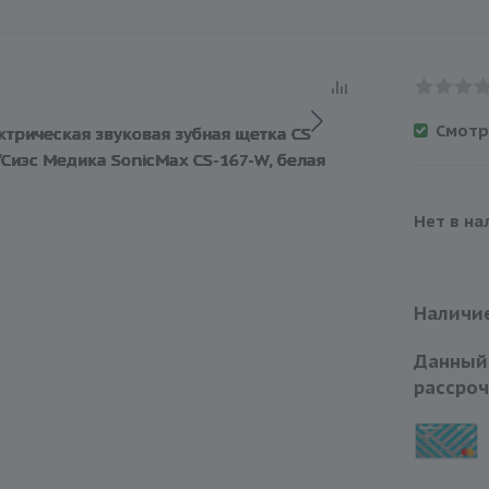
Смотр
Нет в на
Наличие
Данный
рассроч