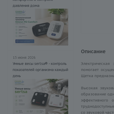
давления дома
Описание
15 июня 2026
Электрическая
Умные весы sertsa® - контроль
помогает осуще
показателей организма каждый
Щетка предназнач
день
Высокая звуков
образование одн
эффективного 
труднодоступны
со звуковой час