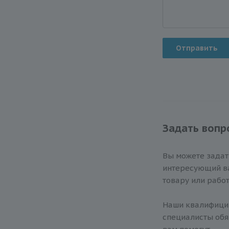
Отправить
Задать вопр
Вы можете зада
интересующий ва
товару или работ
Наши квалифиц
специалисты обя