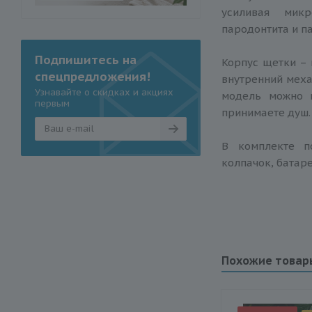
усиливая мик
пародонтита и п
Подпишитесь на
Корпус щетки – 
спецпредложения!
внутренний меха
Узнавайте о скидках и акциях
модель можно 
первым
принимаете душ.
В комплекте п
колпачок, батаре
Похожие товар