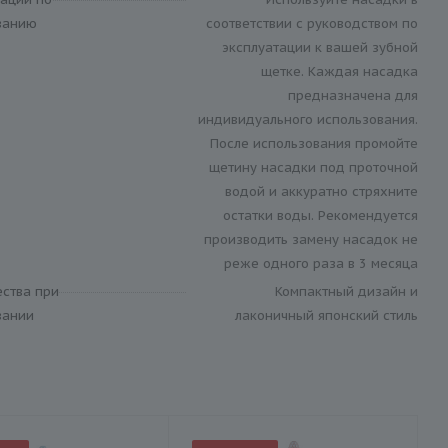
ванию
соответствии с руководством по
эксплуатации к вашей зубной
щетке. Каждая насадка
предназначена для
индивидуального использования.
После использования промойте
щетину насадки под проточной
водой и аккуратно стряхните
остатки воды. Рекомендуется
производить замену насадок не
реже одного раза в 3 месяца
ства при
Компактный дизайн и
вании
лаконичный японский стиль