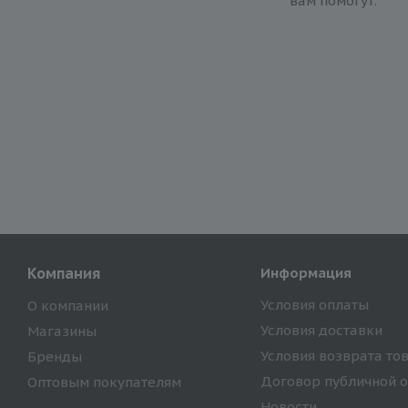
вам помогут.
Компания
Информация
Условия оплаты
О компании
Условия доставки
Магазины
Условия возврата то
Бренды
Договор публичной 
Оптовым покупателям
Новости