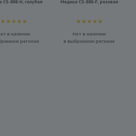
 CS-888-H, голубая
Медика CS-888-F, розовая
ет в наличии
Нет в наличии
бранном регионе
в выбранном регионе