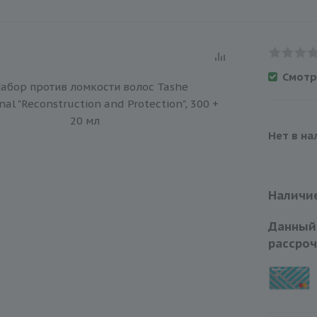
Смотр
Нет в на
Наличие
Данный
рассроч