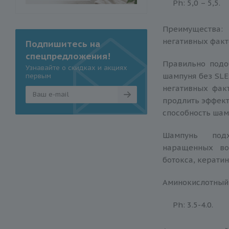
Ph: 5,0 – 5,5.
Преимущества
негативных факт
Подпишитесь на
спецпредложения!
Правильно подо
Узнавайте о скидках и акциях
шампуня без SLE
первым
негативных фак
продлить эффект
способность шам
Шампунь подх
наращенных во
ботокса, кератин
Аминокислотный ф
Ph: 3.5-4.0.