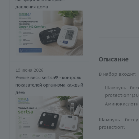
давления дома
Описание
15 июня 2026
В набор входит:
Умные весы sertsa® - контроль
показателей организма каждый
Шампунь бесс
день
protection" (30
Аминокислотный
Шампунь бессу
protection".