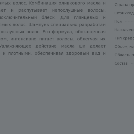
ямых волос. Комбинация оливкового масла и
Cтрана п
ет и распутывает непослушные волосы,
Штрихкод
сключительный блеск. Для глянцевых и
Пол
ямых волос. Шампунь специально разработан
Назначен
послушных волос. Его формула, обогащенная
Тип сред
ом, интенсивно питает волосы, облегчая их
 Увлажняющее действие масла ши делает
Объём, мл
 и плотными, обеспечивая здоровый вид и
Область 
Состав