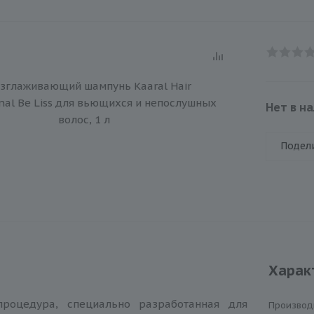
Нет в н
Подел
Харак
процедура, специально разработанная для
Производ