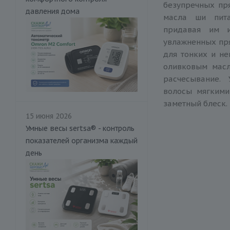
безупречных пр
давления дома
масла ши пита
придавая им и
увлажненных пр
для тонких и не
оливковым масл
расчесывание.
волосы мягкими
заметный блеск.
15 июня 2026
Умные весы sertsa® - контроль
показателей организма каждый
день