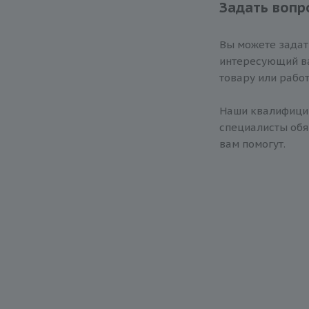
Задать вопр
Вы можете зада
интересующий ва
товару или работ
Наши квалифиц
специалисты обя
вам помогут.