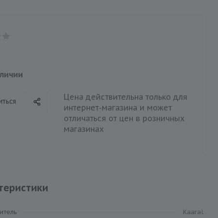
аличии
Цена действительна только для
иться
интернет-магазина и может
отличаться от цен в розничных
магазинах
теристики
итель
Kaaral