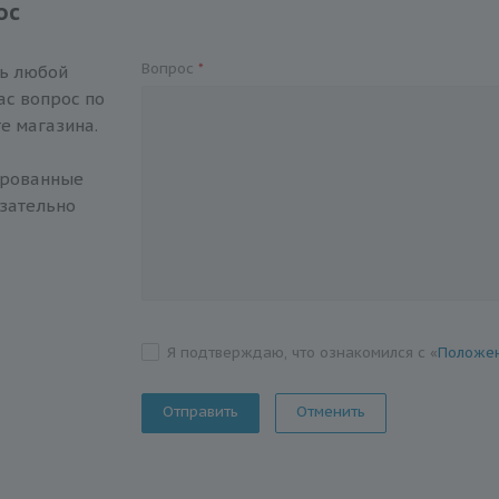
ос
Вопрос
*
ть любой
с вопрос по
е магазина.
ированные
зательно
Я подтверждаю, что ознакомился с «
Положен
Отменить