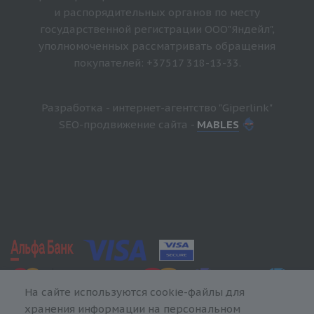
и распорядительных органов по месту
государственной регистрации ООО"Яндейл",
уполномоченных рассматривать обращения
покупателей: +37517 318-13-33.
Разработка - интернет-агентство "Giperlink"
SEO-продвижение сайта -
MABLES
На сайте используются cookie-файлы для
хранения информации на персональном