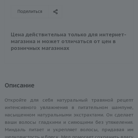
Поделиться
Цена действительна только для интернет-
магазина и может отличаться от цен в
розничных магазинах
Описание
Откройте для себя натуральный травяной рецепт
интенсивного увлажнения в питательном шампуне,
насыщенном натуральными экстрактами. Он сделает
ваши волосы гладкими и сияющими без утяжеления.
Миндаль питает и укрепляет волосы, придавая им
шелковистость и блеск. Мед помогает сохранить влагу