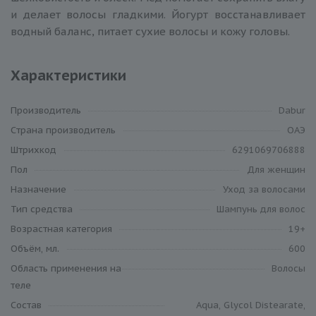
и делает волосы гладкими. Йогурт восстанавливает
водный баланс, питает сухие волосы и кожу головы.
Характеристики
Производитель
Dabur
Cтрана производитель
ОАЭ
Штрихкод
6291069706888
Пол
Для женщин
Назначение
Уход за волосами
Тип средства
Шампунь для волос
Возрастная категория
19+
Объём, мл.
600
Область применения на
Волосы
теле
Состав
Aqua, Glycol Distearate,