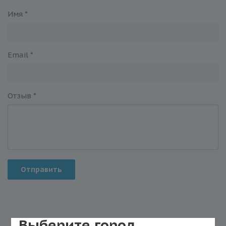
Имя
*
Email
*
Отзыв
*
Отправить
Выберите город