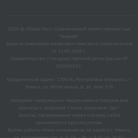
2026 © Общество с ограниченной ответственностью
"Яндейл".
Зарегистрировано решением Минского горисполкома
от 31.05.2016 г.
Свидетельство о государственной регистрации №
192656821.
Юридический адрес: 220076, Республика Беларусь, г.
Минск, ул. Мстиславца, д. 18, пом. 376
Интернет-гипермаркет медтехники и товаров для
красоты и здоровья "Скажи здоровью "Да!".
Заказы, оформленные через корзину сайта
принимаются круглосуточно.
Время работы точки самовывоза по адресу г. Минск,
ул. Академическая, д. 7: Пн – Вс: с 8:30 до 20:30.