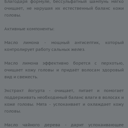
Благодаря формуле, бессульфатный шампунь мягко
очищает, не нарушая их естественный баланс кожи
головы.
Активные компоненты:
Масло лимона - мощный антисептик, который
контролирует работу сальных желез.
Масло лимона эффективно борется с перхотью,
очищает кожу головы и придаёт волосам здоровый
вид и свежесть.
Экстракт йогурта - очищает, питает и помогает
поддерживать необходимый баланс влаги в волосах и
коже головы. Мята - успокаивает и охлаждает кожу
головы.
Масло чайного дерева - дарит успокаивающее