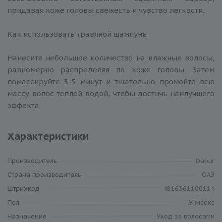
придавая коже головы свежесть и чувство легкости.
Как использовать травяной шампунь:
Нанесите небольшое количество на влажные волосы,
равномерно распределяя по коже головы. Затем
помассируйте 3-5 минут и тщательно промойте всю
массу волос теплой водой, чтобы достичь наилучшего
эффекта.
Характеристики
Производитель
Dabur
Cтрана производитель
ОАЭ
Штрихкод
4816361100114
Пол
Унисекс
Назначение
Уход за волосами