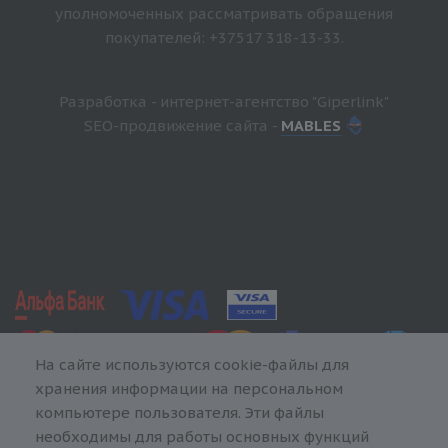
уполномоченных рассматривать обращения
покупателей: +37517 318-13-33.
Разработка - интернет-агентство "Giperlink"
SEO-продвижение сайта -
MABLES
На сайте используются cookie-файлы для
хранения информации на персональном
компьютере пользователя. Эти файлы
необходимы для работы основных функций