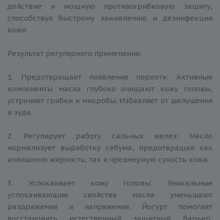
действие и мощную противогрибковую защиту,
способствуя быстрому заживлению и дезинфекции
кожи.
Результат регулярного применения:
1. Предотвращает появление перхоти: Активные
компоненты масла глубоко очищают кожу головы,
устраняет грибки и микробы. Избавляет от шелушения
и зуда.
2. Регулирует работу сальных желез: Масло
нормализует выработку себума, предотвращая как
излишнюю жирность, так и чрезмерную сухость кожи.
3. Успокаивает кожу головы: Уникальные
успокаивающие свойства масла уменьшают
раздражение и напряжение. Йогурт помогает
восстановить естественный защитный барьер,