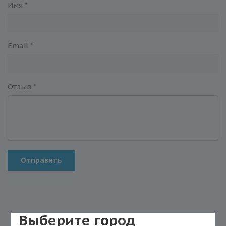
Имя
*
Email
*
Отзыв
*
Отправить
Выберите город