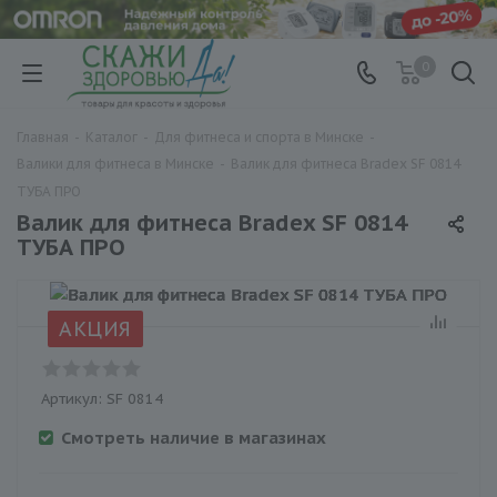
0
Главная
-
Каталог
-
Для фитнеса и спорта в Минске
-
Валики для фитнеса в Минске
-
Валик для фитнеса Bradex SF 0814
ТУБА ПРО
Валик для фитнеса Bradex SF 0814
ТУБА ПРО
АКЦИЯ
Артикул:
SF 0814
Смотреть наличие в магазинах