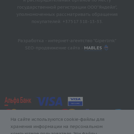
государственной регистрации ООО"Яндейл",
уполномоченных рассматривать обращения
покупателей: +37517 318-13-33.
Разработка - интернет-агентство "Giperlink"
SEO-продвижение сайта -
MABLES
На сайте используются cookie-файлы для
хранения информации на персональном
компьютере пользователя. Эти файлы