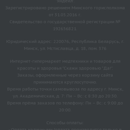
"Яндейл".
Зарегистрировано решением Минского горисполкома
от 31.05.2016 г.
Свидетельство о государственной регистрации №
192656821.
Юридический адрес: 220076, Республика Беларусь, г.
Минск, ул. Мстиславца, д. 18, пом. 376
Интернет-гипермаркет медтехники и товаров для
красоты и здоровья "Скажи здоровью "Да!".
Заказы, оформленные через корзину сайта
принимаются круглосуточно.
Время работы точки самовывоза по адресу г. Минск,
ул. Академическая, д. 7: Пн – Вс: с 8:30 до 20:30.
Время прёма заказов по телефону: Пн – Вс: с 9:00 до
20:00.
Способы оплаты:
- Оплата наличными (оплата производится только в