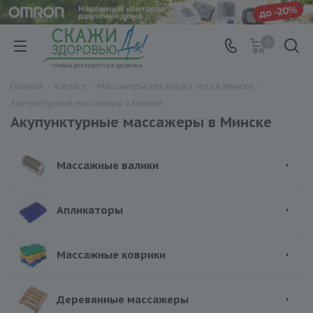
0
Главная
-
Каталог
-
Массажеры для лица и тела в Минске
-
Акупунктурные массажеры в Минске
Акупунктурные массажеры в Минске
Массажные валики
Апликаторы
Массажные коврики
Деревянные массажеры