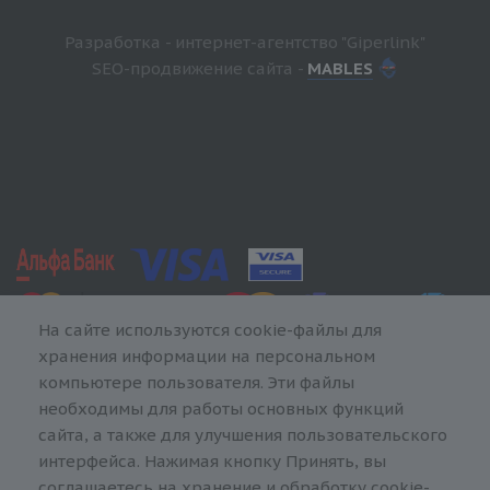
Разработка - интернет-агентство "Giperlink"
SEO-продвижение сайта -
MABLES
На сайте используются cookie-файлы для
хранения информации на персональном
компьютере пользователя. Эти файлы
необходимы для работы основных функций
сайта, а также для улучшения пользовательского
интерфейса. Нажимая кнопку Принять, вы
соглашаетесь на хранение и обработку cookie-