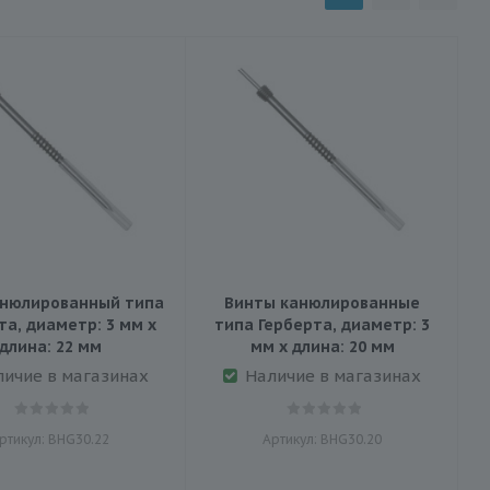
анюлированный типа
Винты канюлированные
та, диаметр: 3 мм х
типа Герберта, диаметр: 3
длина: 22 мм
мм х длина: 20 мм
личие в магазинах
Наличие в магазинах
ртикул: BHG30.22
Артикул: BHG30.20