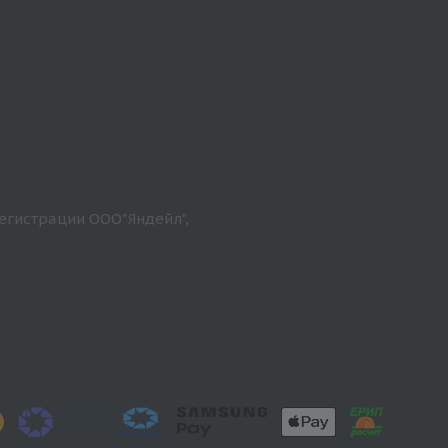
егистрации ООО"Яндейл",