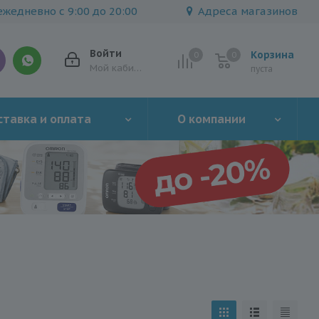
жедневно с 9:00 до 20:00
Адреса магазинов
Войти
Корзина
0
0
0
Мой кабинет
пуста
тавка и оплата
О компании