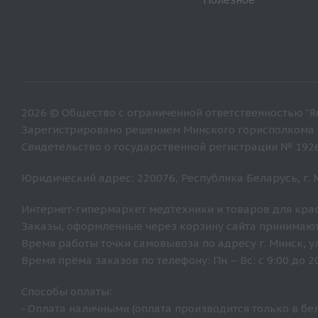
2026 © Общество с ограниченной ответственностью "Ян
Зарегистрировано решением Минского горисполкома от
Свидетельство о государственной регистрации № 192
Юридический адрес: 220076, Республика Беларусь, г. Ми
Интернет-гипермаркет медтехники и товаров для крас
Заказы, оформленные через корзину сайта принимают
Время работы точки самовывоза по адресу г. Минск, ул. 
Время прёма заказов по телефону: Пн – Вс: с 9:00 до 20
Способы оплаты:
- Оплата наличными (оплата производится только в бе