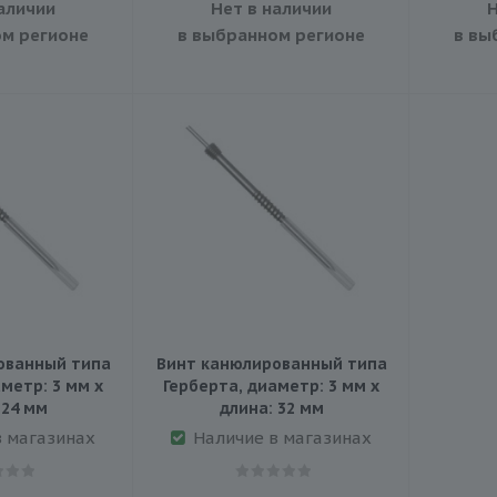
аличии
Нет в наличии
Н
м регионе
в выбранном регионе
в вы
ованный типа
Винт канюлированный типа
метр: 3 мм х
Герберта, диаметр: 3 мм х
 24 мм
длина: 32 мм
в магазинах
Наличие в магазинах