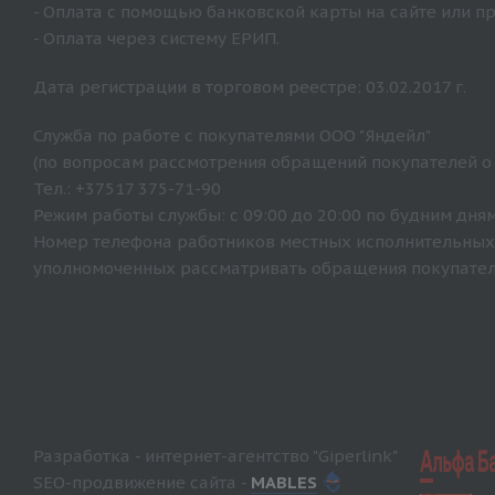
- Оплата с помощью банковской карты на сайте или п
- Оплата через систему ЕРИП.
Дата регистрации в торговом реестре: 03.02.2017 г.
Служба по работе с покупателями ООО "Яндейл"
(по вопросам рассмотрения обращений покупателей о
Тел.: +37517 375-71-90
Режим работы службы: с 09:00 до 20:00 по будним дням
Номер телефона работников местных исполнительных 
уполномоченных рассматривать обращения покупателе
Разработка - интернет-агентство "Giperlink"
SEO-продвижение сайта -
MABLES