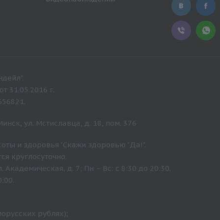
дейл".
 31.05.2016 г.
656821.
нск, ул. Мстиславца, д. 18, пом. 376
оты и здоровья "Скажи здоровью "Да!".
ся круглосуточно.
Академическая, д. 7: Пн – Вс: с 8:30 до 20:30.
:00.
лорусских рублях);