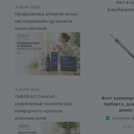
Нет в н
3 июля 2026
в выбранно
Профилактика аллергии летом:
как поддержать организм в
сезон цветения
3 июля 2026
OMRON M2 Comfort -
Винт канюлир
современный тонометр для
Герберта, диа
длина:
комфортного контроля
Наличие 
давления дома