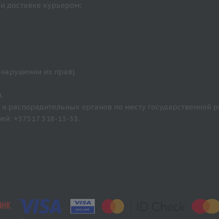
ри доставке курьером;
 нарушении их прав)
.
и распорядительных органов по месту государственной р
й: +37517 318-13-33.