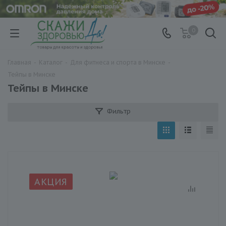
0
Главная
-
Каталог
-
Для фитнеса и спорта в Минске
-
Тейпы в Минске
Тейпы в Минске
Фильтр
АКЦИЯ