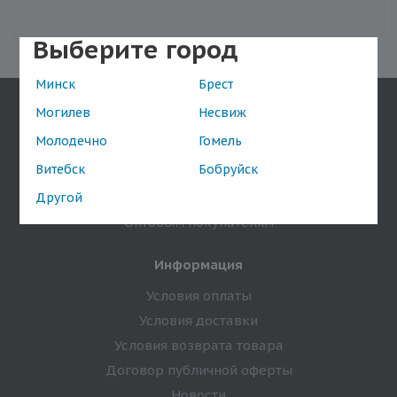
Выберите город
Минск
Брест
Могилев
Несвиж
Компания
Молодечно
Гомель
О компании
Витебск
Бобруйск
Магазины
Бренды
Другой
Оптовым покупателям
Информация
Условия оплаты
Условия доставки
Условия возврата товара
Договор публичной оферты
Новости