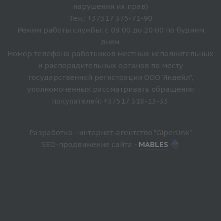
нарушении их прав)
Тел.: +37517 375-71-90
Режим работы службы: с 09:00 до 20:00 по будним
дням.
Номер телефона работников местных исполнительных
и распорядительных органов по месту
государственной регистрации ООО"Яндейл",
уполномоченных рассматривать обращения
покупателей: +37517 318-13-33.
Разработка - интернет-агентство "Giperlink"
SEO-продвижение сайта -
MABLES