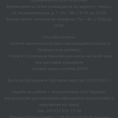
принимаются круглосуточно.
Время работы точки самовывоза по адресу г. Минск,
ул. Академическая, д. 7: Пн – Вс: с 8:30 до 20:30.
Время прёма заказов по телефону: Пн – Вс: с 9:00 до
20:00.
Способы оплаты:
- Оплата наличными (оплата производится только в
белорусских рублях);
- Оплата с помощью банковской карты на сайте или
при доставке курьером;
- Оплата через систему ЕРИП.
Дата регистрации в торговом реестре: 03.02.2017 г.
Служба по работе с покупателями ООО "Яндейл"
(по вопросам рассмотрения обращений покупателей о
нарушении их прав)
Тел.: +37517 375-71-90
Режим работы службы: с 09:00 до 20:00 по будним