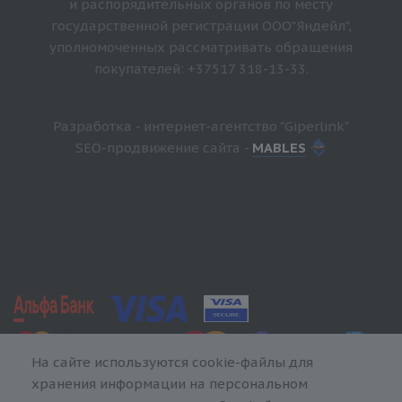
и распорядительных органов по месту
государственной регистрации ООО"Яндейл",
уполномоченных рассматривать обращения
покупателей: +37517 318-13-33.
Разработка - интернет-агентство "Giperlink"
SEO-продвижение сайта -
MABLES
На сайте используются cookie-файлы для
хранения информации на персональном