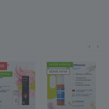
УСПЕЙ КУПИТЬ!
ИЯ
БЕЛЫЕ НОЧИ
КУПИТЬ!