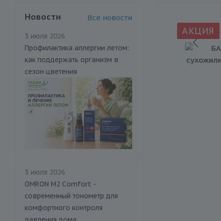
Новости
Все новости
АКЦИЯ
3 июля 2026
Профилактика аллергии летом:
как поддержать организм в
сезон цветения
3 июля 2026
OMRON M2 Comfort -
современный тонометр для
комфортного контроля
давления дома