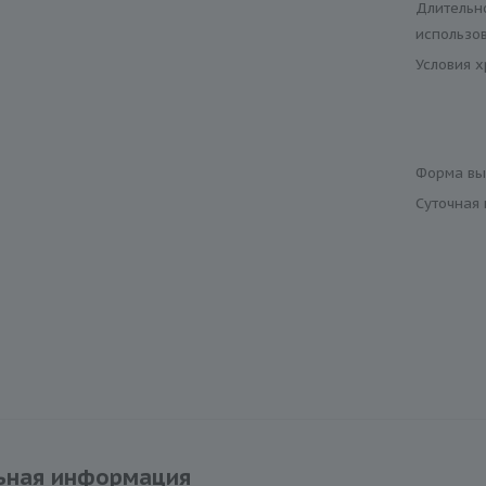
Длительн
использо
Условия 
Форма вы
Суточная
ьная информация