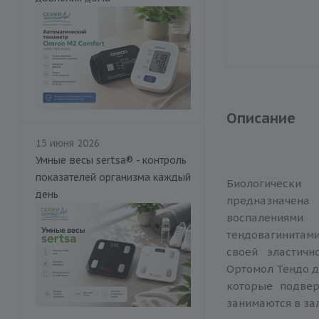
Описание
15 июня 2026
Умные весы sertsa® - контроль
показателей организма каждый
Биологическ
день
предназначен
воспалениями
тендовагинитами
своей эластичн
Ортомол Тендо д
которые подвер
занимаются в за