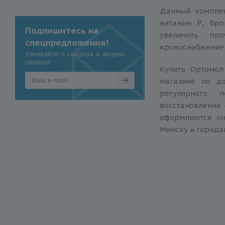
Данный комплек
витамин Р, бр
Подпишитесь на
увеличить пр
спецпредложения!
кровоснабжение 
Узнавайте о скидках и акциях
первым
Купить Ортомол
магазине по д
регулярного 
восстановления 
оформляются он
Минску и города