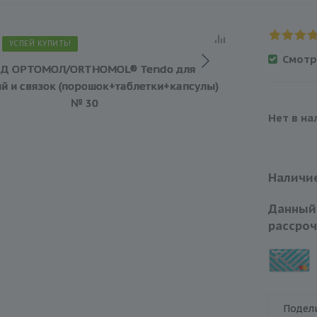
УСПЕЙ КУПИТЬ!
Смотр
Нет в на
Наличие
Данный
рассроч
Подел