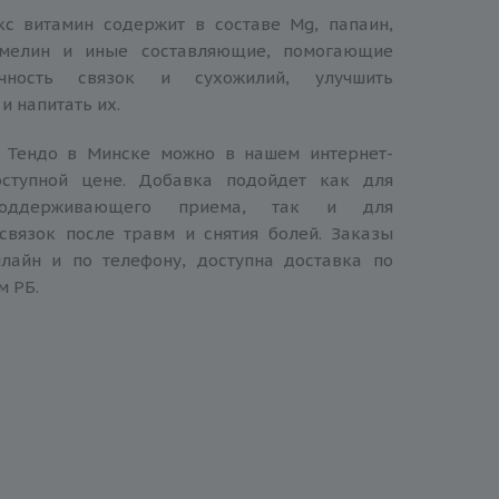
с витамин содержит в составе Mg, папаин,
омелин и иные составляющие, помогающие
очность связок и сухожилий, улучшить
и напитать их.
 Тендо в Минске можно в нашем интернет-
оступной цене. Добавка подойдет как для
поддерживающего приема, так и для
связок после травм и снятия болей. Заказы
лайн и по телефону, доступна доставка по
м РБ.