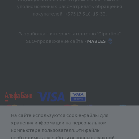
уполномоченных рассматривать обращения
покупателей: +37517 318-13-33.
Разработка - интернет-агентство "Giperlink"
SEO-продвижение сайта -
MABLES
На сайте используются cookie-файлы для
хранения информации на персональном
компьютере пользователя. Эти файлы
необходимы для работы основных функций