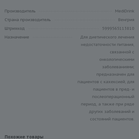
Производитель
MediDrink
Cтрана производитель
Венгрия
Штрихкод
5999565113810
Назначение
Для диетического лечения
недостаточности питания,
связанной с
онкологическими
заболеваниями;
предназначен для
пациентов с кахексией, для
пациентов в пред- и
послеоперационный
период, а также при ряде
других заболеваний и
состояний пациентов.
Похожие товары