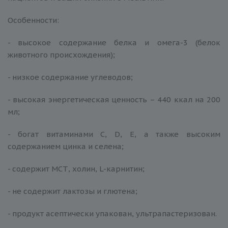
Особенности:
- высокое содержание белка и омега-3 (белок
животного происхождения);
- низкое содержание углеводов;
- высокая энергетическая ценность – 440 ккал на 200
мл;
- богат витаминами C, D, E, а также высоким
содержанием цинка и селена;
- содержит МСТ, холин, L-карнитин;
- не содержит лактозы и глютена;
- продукт асептически упакован, ультрапастеризован.