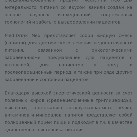
энтерального питания со вкусом ванили создан на
основе научных исследований, современных
технологий и заботы о выздоровлении пациентов.
MediDrink Neo представляет собой жидкую смесь
(напиток) для диетического лечения недостаточности
питания, связанной с онкологическими
заболеваниями; предназначен для пациентов с
кахексией, для пациентов в пред- и
послеоперационный период, а также при ряде других
заболеваний и состояний пациентов.
Благодаря высокой энергетической ценности за счет
полезных жиров (среднецепочечные триглицериды),
высокому содержанию легкоусваиваемого белка,
витаминов и минералов, напиток представляет собой
полноценный прием пищи и подходит в т.ч. в качестве
единственного источника питания.