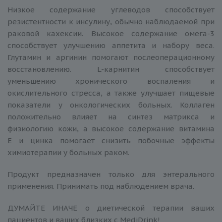
Низкое содержание углеводов способствует
резистентности к инсулину, обычно наблюдаемой при
раковой кахексии. Высокое содержание омега-3
способствует улучшению аппетита и набору веса.
Глутамин и аргинин помогают послеоперационному
восстановлению. L-карнитин способствует
уменьшению хронического воспаления и
окислительного стресса, а также улучшает пищевые
показатели у онкологических больных. Коллаген
положительно влияет на синтез матрикса и
физиологию кожи, а высокое содержание витамина
Е и цинка помогает снизить побочные эффекты
химиотерапии у больных раком.
Продукт предназначен только для энтерального
применения. Принимать под наблюдением врача.
ДУМАЙТЕ ИНАЧЕ о диетической терапии ваших
пациентов и ваших близких c MediDrink!