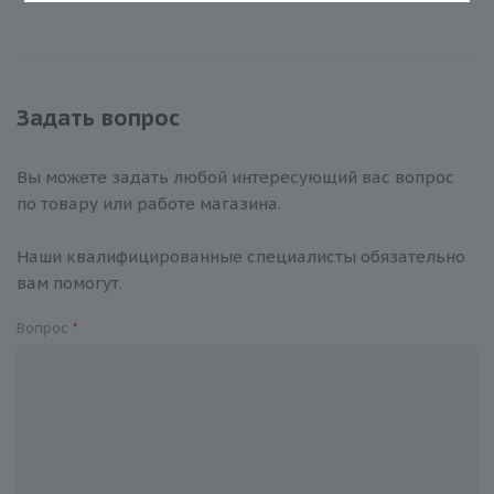
Задать вопрос
Вы можете задать любой интересующий вас вопрос
по товару или работе магазина.
Наши квалифицированные специалисты обязательно
вам помогут.
Вопрос
*