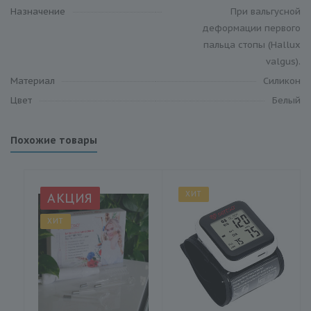
Назначение
При вальгусной
деформации первого
пальца стопы (Hallux
valgus).
Материал
Силикон
Цвет
Белый
Похожие товары
ХИТ
АКЦИЯ
ХИТ