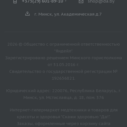
+375(29) 601-89-10
shop@da.by
г. Минск, ул. Академическая д.7
2026 © Общество с ограниченной ответственностью
"Яндейл".
Зарегистрировано решением Минского горисполкома
от 31.05.2016 г.
Свидетельство о государственной регистрации №
192656821.
Юридический адрес: 220076, Республика Беларусь, г.
Минск, ул. Мстиславца, д. 18, пом. 376
Интернет-гипермаркет медтехники и товаров для
красоты и здоровья "Скажи здоровью "Да!".
Заказы, оформленные через корзину сайта