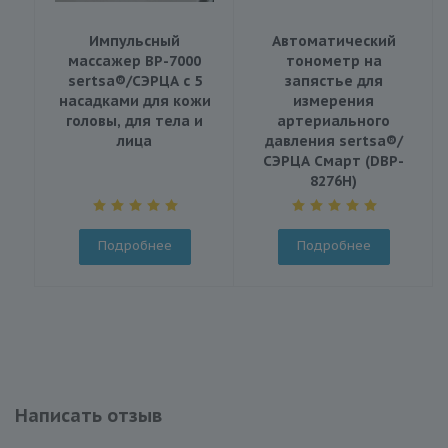
Импульсный
Автоматический
массажер BP-7000
тонометр на
sertsa®/СЭРЦА с 5
запястье для
насадками для кожи
измерения
головы, для тела и
артериального
лица
давления sertsa®/
СЭРЦА Смарт (DBP-
8276H)
Подробнее
Подробнее
Написать отзыв