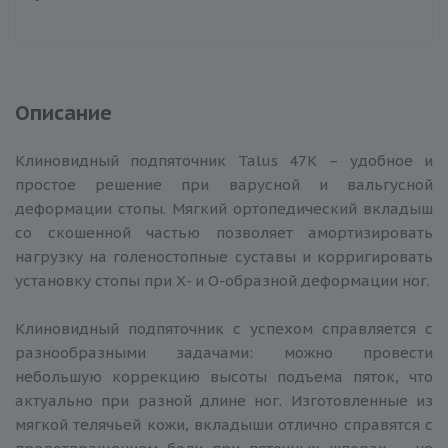
Описание
Клиновидный подпяточник Talus 47К – удобное и
простое решение при варусной и вальгусной
деформации стопы. Мягкий ортопедический вкладыш
со скошенной частью позволяет амортизировать
нагрузку на голеностопные суставы и корригировать
установку стопы при Х- и О-образной деформации ног.
Клиновидный подпяточник с успехом справляется с
разнообразными задачами: можно провести
небольшую коррекцию высоты подъема пяток, что
актуально при разной длине ног. Изготовленные из
мягкой телячьей кожи, вкладыши отлично справятся с