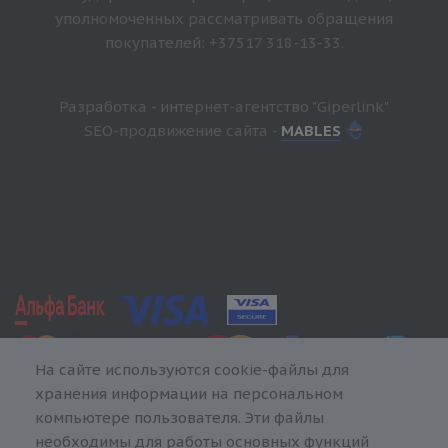
уполномоченных рассматривать обращения
покупателей: +37517 318-13-33.
Разработка - интернет-агентство "Giperlink"
SEO-продвижение сайта -
MABLES
На сайте используются cookie-файлы для
хранения информации на персональном
компьютере пользователя. Эти файлы
необходимы для работы основных функций