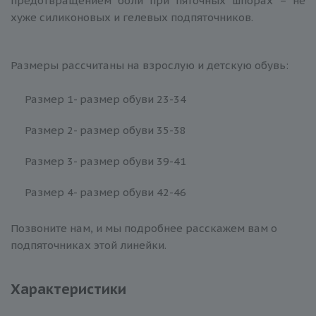
предотвращением боли при пяточных шпорах – не
хуже силиконовых и гелевых подпяточников.
Размеры рассчитаны на взрослую и детскую обувь:
Размер 1- размер обуви 23-34
Размер 2- размер обуви 35-38
Размер 3- размер обуви 39-41
Размер 4- размер обуви 42-46
Позвоните нам, и мы подробнее расскажем вам о
подпяточниках этой линейки.
Характеристики