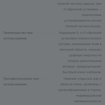
(тонкой частью) наружу, при
О-образной установке –
подпяточник
устанавливается скосом
(тонкой частью) внутрь.
Преимущества при
Коррекция Х- и О-образной
использовании
установки голеностопного
сустава, уменьшение боли в
пяточной области, снижает
ударную нагрузку на
опорно-двигательный
аппарат, предупреждает
быстрый износ каблуков.
Противопоказания при
Наличие открытых ран в
использовании
области пятки, проблемы с
кровообращением в ступне,
индивидуальная
непереносимость