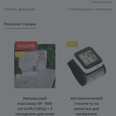
материалов.
Степень фиксации
Самоклеящийся материал
Похожие товары
ХИТ
АКЦИЯ
ХИТ
Импульсный
Автоматический
массажер BP-7000
тонометр на
sertsa®/СЭРЦА с 5
запястье для
насадками для кожи
измерения