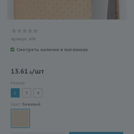
Артикул:
47К
Смотреть наличие в магазинах
13.61
/шт
Размер
1
3
4
Цвет:
Бежевый