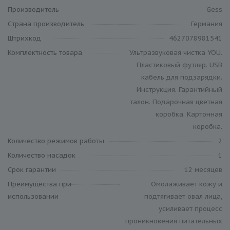
Производитель
Gess
Cтрана производитель
Германия
Штрихкод
4627078981541
Комплектность товара
Ультразвуковая чистка YOU.
Пластиковый футляр. USB
кабель для подзарядки.
Инструкция. Гарантийный
талон. Подарочная цветная
коробка. Картонная
коробка.
Количество режимов работы
2
Количество насадок
1
Срок гарантии
12 месяцев
Преимущества при
Омолаживает кожу и
использовании
подтягивает овал лица,
усиливает процесс
проникновения питательных