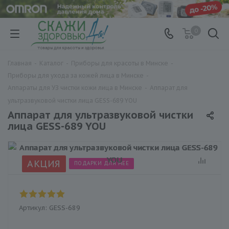
0
Главная
-
Каталог
-
Приборы для красоты в Минске
-
Приборы для ухода за кожей лица в Минске
-
Аппараты для УЗ чистки кожи лица в Минске
-
Аппарат для
ультразвуковой чистки лица GESS-689 YOU
Аппарат для ультразвуковой чистки
лица GESS-689 YOU
АКЦИЯ
ПОДАРКИ ДЛЯ НЕЕ
Артикул:
GESS-689