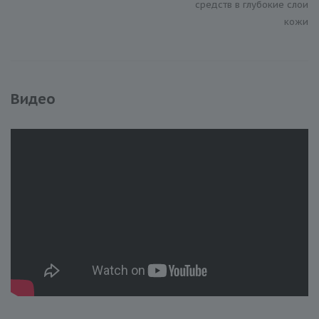
средств в глубокие слои
кожи
Видео