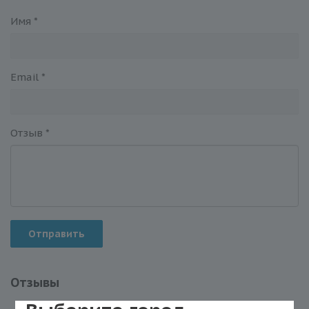
Имя
*
Email
*
Отзыв
*
Отправить
Отзывы