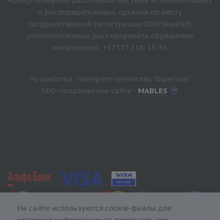
Номер телефона работников местных исполнительных
и распорядительных органов по месту
государственной регистрации ООО"Яндейл",
уполномоченных рассматривать обращения
покупателей: +37517 318-13-33.
Разработка - интернет-агентство "Giperlink"
SEO-продвижение сайта -
MABLES
На сайте используются cookie-файлы для
хранения информации на персональном