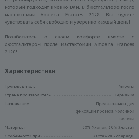
который подходит именно Вам. В бюстгальтере после
мастэктомии Amoena Frances 2128 Вы будете
чувствовать себя свободно и уверенно каждый день!
Позаботьтесь о своем комфорте вместе с
бюстгальтером после мастэктомии Amoena Frances
2128!
Характеристики
Производитель
Amoena
Cтрана производитель
Германия
Назначение
Предназначен для
фиксации протеза молочной
железы
Материал
90% Хлопок, 10% Эластан
Особенности при
Застежка - спереди,