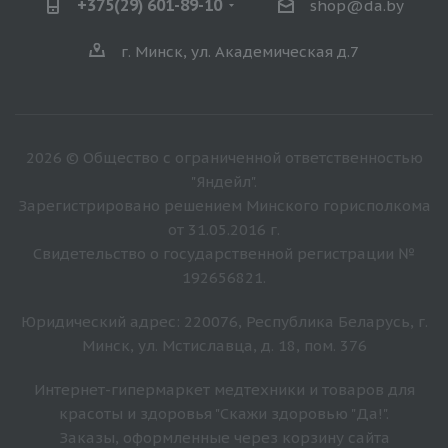
+375(29) 601-89-10
shop@da.by
г. Минск, ул. Академическая д.7
2026 © Общество с ограниченной ответственностью
"Яндейл".
Зарегистрировано решением Минского горисполкома
от 31.05.2016 г.
Свидетельство о государственной регистрации №
192656821.
Юридический адрес: 220076, Республика Беларусь, г.
Минск, ул. Мстиславца, д. 18, пом. 376
Интернет-гипермаркет медтехники и товаров для
красоты и здоровья "Скажи здоровью "Да!".
Заказы, оформленные через корзину сайта