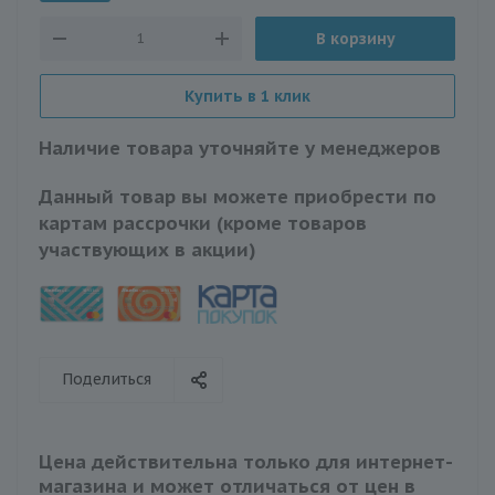
В корзину
Купить в 1 клик
Наличие товара уточняйте у менеджеров
Данный товар вы можете приобрести по
картам рассрочки (кроме товаров
участвующих в акции)
Поделиться
Цена действительна только для интернет-
магазина и может отличаться от цен в