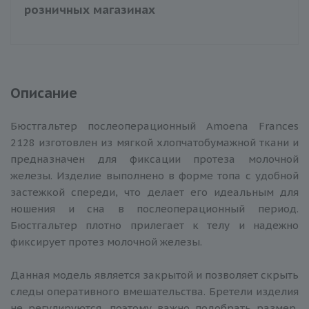
розничных магазинах
Описание
Бюстгальтер послеоперационный Amoena Frances
2128 изготовлен из мягкой хлопчатобумажной ткани и
предназначен для фиксации протеза молочной
железы. Изделие выполнено в форме топа с удобной
застежкой спереди, что делает его идеальным для
ношения и сна в послеоперационный период.
Бюстгальтер плотно прилегает к телу и надежно
фиксирует протез молочной железы.
Данная модель является закрытой и позволяет скрыть
следы оперативного вмешательства. Бретели изделия
не регулируются, поэтому важно подобрать размер,