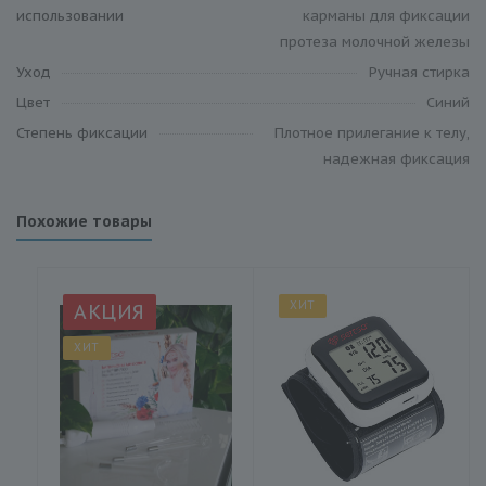
использовании
карманы для фиксации
протеза молочной железы
Уход
Ручная стирка
Цвет
Синий
Степень фиксации
Плотное прилегание к телу,
надежная фиксация
Похожие товары
ХИТ
АКЦИЯ
ХИТ