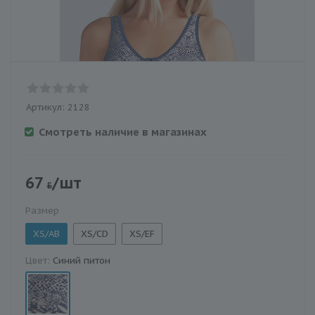
Артикул:
2128
Смотреть наличие в магазинах
67
/шт
Размер
XS/AB
XS/CD
XS/EF
Цвет:
Синий питон