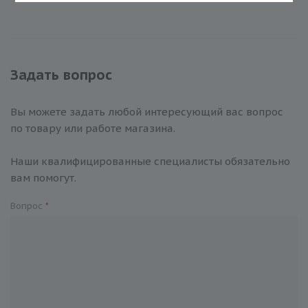
Задать вопрос
Вы можете задать любой интересующий вас вопрос
по товару или работе магазина.
Наши квалифицированные специалисты обязательно
вам помогут.
Вопрос
*