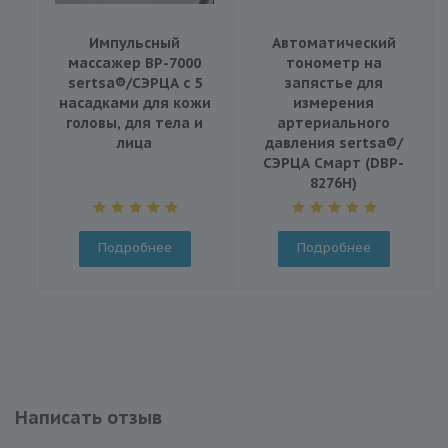
Импульсный
Автоматический
массажер BP-7000
тонометр на
sertsa®/СЭРЦА с 5
запястье для
насадками для кожи
измерения
головы, для тела и
артериального
лица
давления sertsa®/
СЭРЦА Смарт (DBP-
8276H)
Подробнее
Подробнее
Написать отзыв