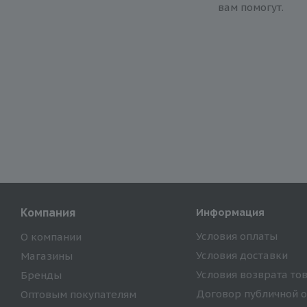
вам помогут.
Компания
Информация
Условия оплаты
О компании
Условия доставки
Магазины
Условия возврата то
Бренды
Договор публичной 
Оптовым покупателям