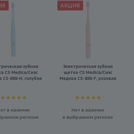
ИЯ
АКЦИЯ
трическая зубная
Электрическая зубная
а CS Medica/Сиэс
щетка CS Medica/Сиэс
 CS-888-H, голубая
Медика CS-888-F, розовая
ет в наличии
Нет в наличии
бранном регионе
в выбранном регионе