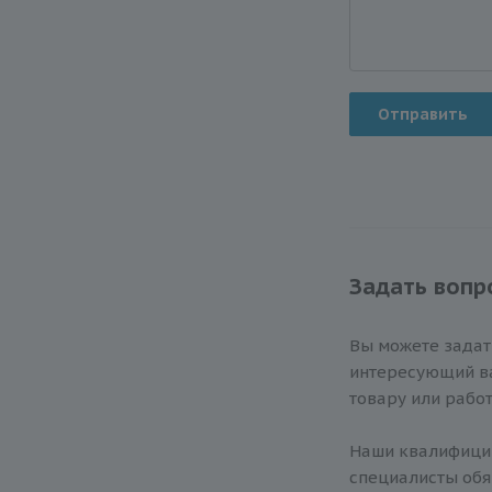
Отправить
Задать вопр
Вы можете зада
интересующий ва
товару или работ
Наши квалифиц
специалисты обя