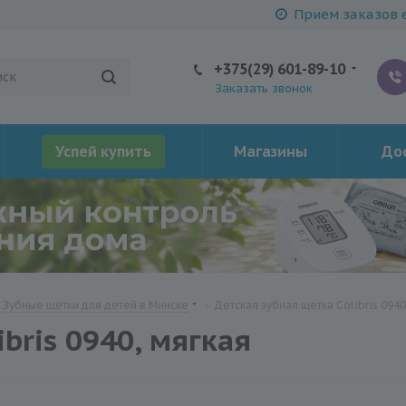
Прием заказов е
+375(29) 601-89-10
Заказать звонок
Успей купить
Магазины
Дос
Зубные щётки для детей в Минске
-
Детская зубная щетка Colibris 0940
bris 0940, мягкая