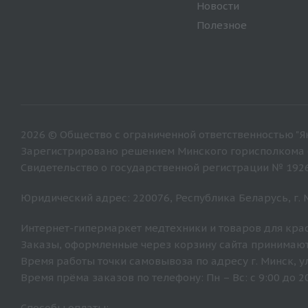
Новости
Полезное
2026 © Общество с ограниченной ответственностью "Ян
Зарегистрировано решением Минского горисполкома от
Свидетельство о государственной регистрации № 192
Юридический адрес: 220076, Республика Беларусь, г. Ми
Интернет-гипермаркет медтехники и товаров для крас
Заказы, оформленные через корзину сайта принимают
Время работы точки самовывоза по адресу г. Минск, ул. 
Время прёма заказов по телефону: Пн – Вс: с 9:00 до 20
Способы оплаты: