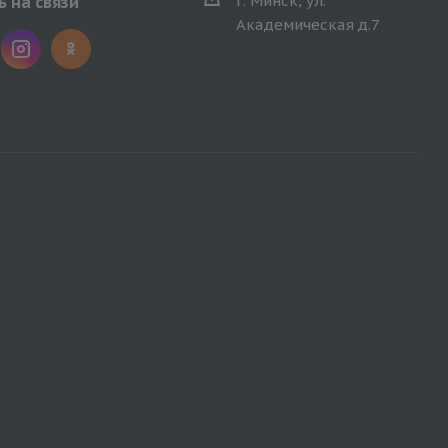
г. Минск, ул.
 на связи
Академическая д.7