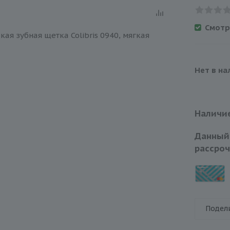
Смотр
Нет в на
Наличие
Данный
рассроч
Подел