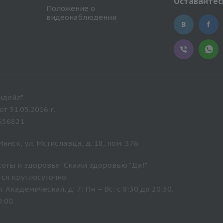
Оставайтесь
Положение о
видеонаблюдении
дейл".
 31.05.2016 г.
656821.
нск, ул. Мстиславца, д. 18, пом. 376
оты и здоровья "Скажи здоровью "Да!".
ся круглосуточно.
Академическая, д. 7: Пн – Вс: с 8:30 до 20:30.
:00.