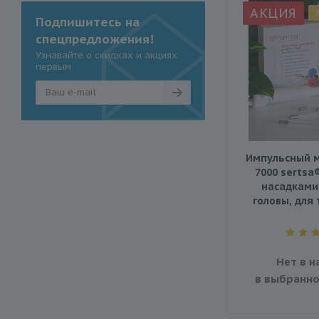
АКЦИЯ
Подпишитесь на
спецпредложения!
Узнавайте о скидках и акциях
первым
Импульсный м
7000 sertsa
насадками
головы, для 
Нет в н
в выбранно