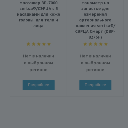
массажер BP-7000
тонометр на
sertsa®/СЭРЦА с 5
запястье для
насадками для кожи
измерения
головы, для тела и
артериального
лица
давления sertsa®/
СЭРЦА Смарт (DBP-
8276H)
Нет в наличии
Нет в наличии
в выбранном
в выбранном
регионе
регионе
Подробнее
Подробнее