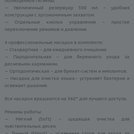
полноценной гигиены.
— Увеличенный резервуар 300 мл – удобная
конструкция с эргономичным захватом.
— Отдельные кнопки управления – простое
переключение режимов и давления.
4 профессиональные насадки в комплекте:
— Стандартная – для ежедневного очищения.
— Пародонтальная – для бережного ухода за
десневыми карманами.
— Ортодонтическая – для брекет-систем и имплантов.
— Насадка для очистки языка– устраняет бактерии и
освежает дыхание.
Все насадки вращаются на 360° для лучшего доступа.
Режимы работы:
— Мягкий (Soft) – щадящая очистка для
чувствительных десен.
— Точный (Shoot) – усиленная струя для ухода за