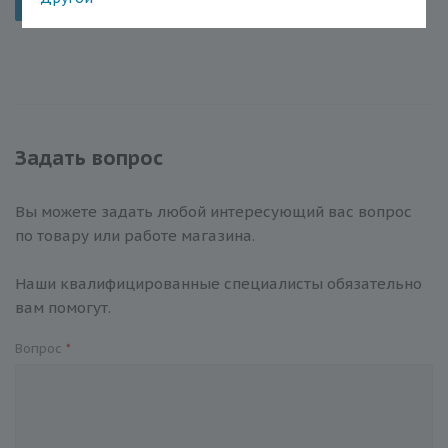
Отправить
Задать вопрос
Вы можете задать любой интересующий вас вопрос
по товару или работе магазина.
Наши квалифицированные специалисты обязательно
вам помогут.
Вопрос
*