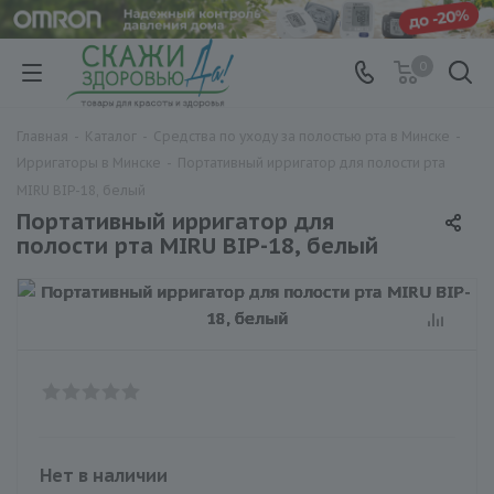
0
Главная
-
Каталог
-
Средства по уходу за полостью рта в Минске
-
Ирригаторы в Минске
-
Портативный ирригатор для полости рта
MIRU BIP-18, белый
Портативный ирригатор для
полости рта MIRU BIP-18, белый
Нет в наличии