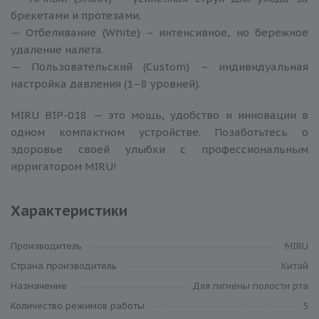
брекетами и протезами.
— Отбеливание (White) – интенсивное, но бережное
удаление налёта.
— Пользовательский (Custom) – индивидуальная
настройка давления (1–8 уровней).
MIRU BIP-018 — это мощь, удобство и инновации в
одном компактном устройстве. Позаботьтесь о
здоровье своей улыбки с профессиональным
ирригатором MIRU!
Характеристики
Производитель
MIRU
Cтрана производитель
Китай
Назначение
Для гигиены полости рта
Количество режимов работы
5