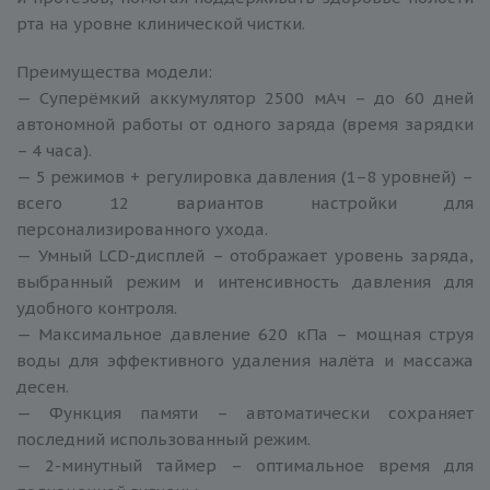
рта на уровне клинической чистки.
Преимущества модели:
— Суперёмкий аккумулятор 2500 мАч – до 60 дней
автономной работы от одного заряда (время зарядки
– 4 часа).
— 5 режимов + регулировка давления (1–8 уровней) –
всего 12 вариантов настройки для
персонализированного ухода.
— Умный LCD-дисплей – отображает уровень заряда,
выбранный режим и интенсивность давления для
удобного контроля.
— Максимальное давление 620 кПа – мощная струя
воды для эффективного удаления налёта и массажа
десен.
— Функция памяти – автоматически сохраняет
последний использованный режим.
— 2-минутный таймер – оптимальное время для