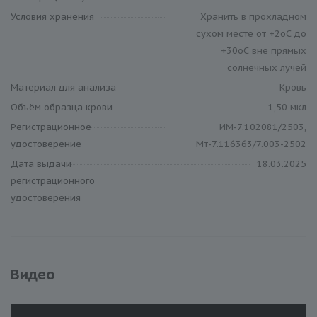
Условия хранения
Хранить в прохладном
сухом месте от +2оС до
+30оС вне прямых
солнечных лучей
Материал для анализа
Кровь
Объём образца крови
1,50 мкл
Регистрационное
ИМ-7.102081/2503,
удостоверение
Мт-7.116363/7.003-2502
Дата выдачи
18.03.2025
регистрационного
удостоверения
Видео