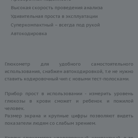
Высокая скорость проведения анализа
Удивительная проста в эксплуатации
Суперкомпактный – всегда под рукой
Автокодировка
Глюкометр для удобного самостоятельного
использования, снабжен автокодировкой, т.е не нужно
ставить кодировочный чип с новыми тест-полосками.
Прибор прост в использовании - измерить уровень
глюкозы в крови сможет и ребенок и пожилой
человек.
Размер экрана и крупные цифры позволяют видеть
показатели людям со слабым зрением.
Корпус глюкометра ударопрочный, компактный, в то