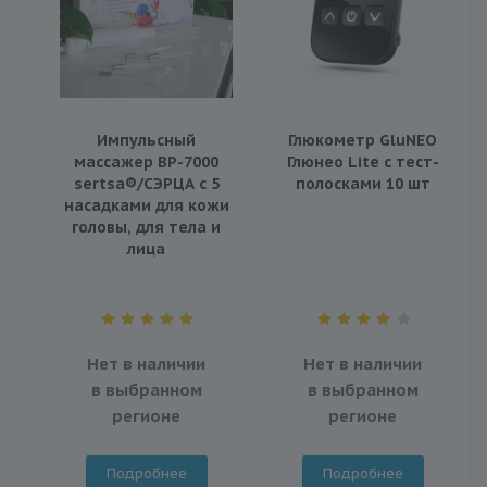
Импульсный
Глюкометр GluNEO
массажер BP-7000
Глюнео Lite с тест-
sertsa®/СЭРЦА с 5
полосками 10 шт
насадками для кожи
головы, для тела и
лица
Нет в наличии
Нет в наличии
в выбранном
в выбранном
регионе
регионе
Подробнее
Подробнее