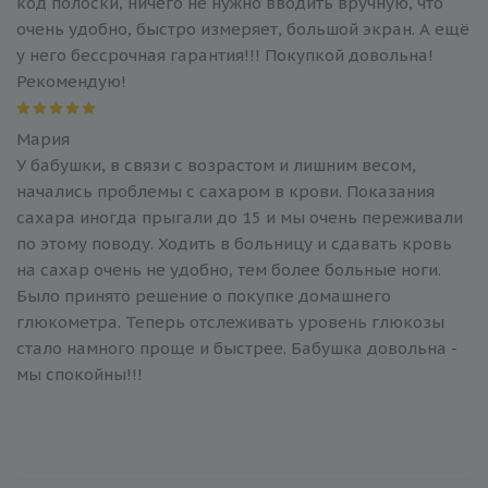
код полоски, ничего не нужно вводить вручную, что
очень удобно, быстро измеряет, большой экран. А ещё
у него бессрочная гарантия!!! Покупкой довольна!
Рекомендую!
Мария
У бабушки, в связи с возрастом и лишним весом,
начались проблемы с сахаром в крови. Показания
сахара иногда прыгали до 15 и мы очень переживали
по этому поводу. Ходить в больницу и сдавать кровь
на сахар очень не удобно, тем более больные ноги.
Было принято решение о покупке домашнего
глюкометра. Теперь отслеживать уровень глюкозы
стало намного проще и быстрее. Бабушка довольна -
мы спокойны!!!