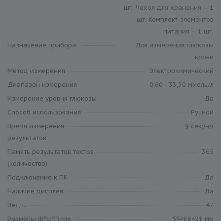
шт. Чехол для хранения – 1
шт. Комплект элементов
питания – 1 шт.
Назначение прибора
Для измерения глюкозы
крови
Метод измерения
Электрохимический
Диапазон измерения
0,60 - 33,30 ммоль/л
Измерение уровня глюкозы
Да
Способ использования
Ручной
Время измерения
9 секунд
результатов
Память результатов тестов
365
(количество)
Подключение к ПК
Да
Наличие дисплея
Да
Вес, г.
47
Размеры (В*Ш*Г) мм.
55×88×21 мм