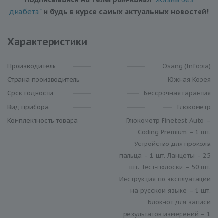
диабета"
и будь в курсе самых актуальных новостей!
Характеристики
Производитель
Osang (Infopia)
Cтрана производитель
Южная Корея
Cрок годности
Бессрочная гарантия
Вид прибора
Глюкометр
Комплектность товара
Глюкометр Finetest Auto –
Coding Premium – 1 шт.
Устройство для прокола
пальца – 1 шт. Ланцеты – 25
шт. Тест-полоски – 50 шт.
Инструкция по эксплуатации
на русском языке – 1 шт.
Блокнот для записи
результатов измерений – 1