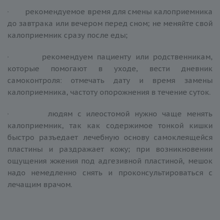
· рекомендуемое время для смены калоприемника
до завтрака или вечером перед сном; не меняйте свой
калоприемник сразу после еды;
· рекомендуем пациенту или родственникам,
которые помогают в уходе, вести дневник
самоконтроля: отмечать дату и время замены
калоприемника, частоту опорожнения в течение суток.
· людям с илеостомой нужно чаще менять
калоприемник, так как содержимое тонкой кишки
быстро разъедает лечебную основу самоклеящейся
пластины и раздражает кожу; при возникновении
ощущения жжения под адгезивной пластиной, мешок
надо немедленно снять и проконсультироваться с
лечащим врачом.