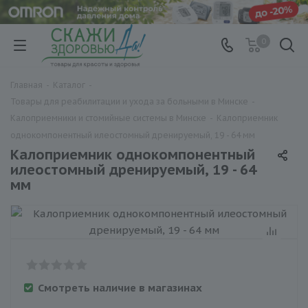
0
Главная
-
Каталог
-
Товары для реабилитации и ухода за больными в Минске
-
Калоприемники и стомийные системы в Минске
-
Калоприемник
однокомпонентный илеостомный дренируемый, 19 - 64 мм
Калоприемник однокомпонентный
илеостомный дренируемый, 19 - 64
мм
Смотреть наличие в магазинах