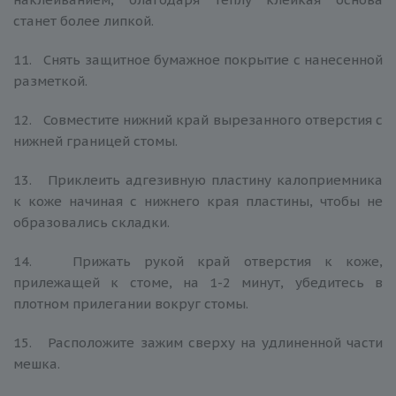
станет более липкой.
11. Снять защитное бумажное покрытие с нанесенной
разметкой.
12. Совместите нижний край вырезанного отверстия с
нижней границей стомы.
13. Приклеить адгезивную пластину калоприемника
к коже начиная с нижнего края пластины, чтобы не
образовались складки.
14. Прижать рукой край отверстия к коже,
прилежащей к стоме, на 1-2 минут, убедитесь в
плотном прилегании вокруг стомы.
15. Расположите зажим сверху на удлиненной части
мешка.