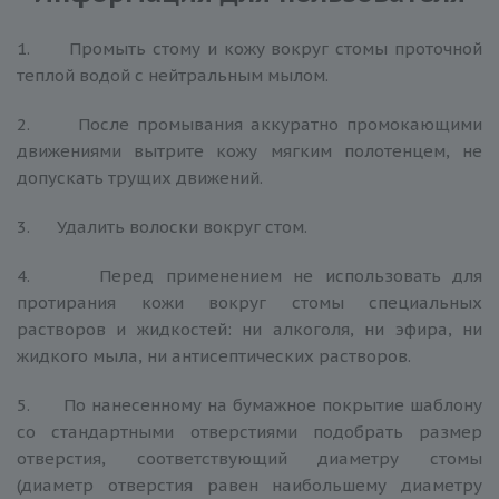
1. Промыть стому и кожу вокруг стомы проточной
теплой водой с нейтральным мылом.
2. После промывания аккуратно промокающими
движениями вытрите кожу мягким полотенцем, не
допускать трущих движений.
3. Удалить волоски вокруг стом.
4. Перед применением не использовать для
протирания кожи вокруг стомы специальных
растворов и жидкостей: ни алкоголя, ни эфира, ни
жидкого мыла, ни антисептических растворов.
5. По нанесенному на бумажное покрытие шаблону
со стандартными отверстиями подобрать размер
отверстия, соответствующий диаметру стомы
(диаметр отверстия равен наибольшему диаметру