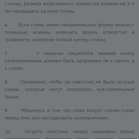
стомы), размер вырезанного отверстия должен на 3-4
мм превышать размер стомы.
6. Если стома имеет неправильную форму можно с
помощью ножниц изменить форму отверстия в
трафарете, начертив точный контур стомы.
7. У лежачих пациентов нижний конец
калоприемника должен быть направлен не к ногам, а
к спине;
8. Проверьте, чтобы на пластине не было острых
краев, которые могут повредить чувствительные
ткани.
9. Убедитесь в том, что кожа вокруг стомы сухая
перед тем, как накладывать калоприемник.
10. Согреть пластину между ладонями перед
наклеиванием, благодаря теплу клейкая основа