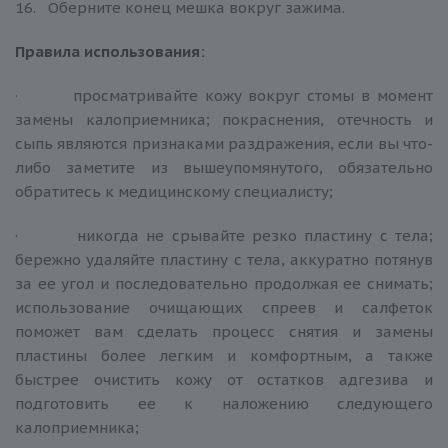
16. Оберните конец мешка вокруг зажима.
Правила использования:
· просматривайте кожу вокруг стомы в момент
замены калоприемника; покраснения, отечность и
сыпь являются признаками раздражения, если вы что-
либо заметите из вышеупомянутого, обязательно
обратитесь к медицинскому специалисту;
· никогда не срывайте резко пластину с тела;
бережно удаляйте пластину с тела, аккуратно потянув
за ее угол и последовательно продолжая ее снимать;
использование очищающих спреев и салфеток
поможет вам сделать процесс снятия и замены
пластины более легким и комфортным, а также
быстрее очистить кожу от остатков адгезива и
подготовить ее к наложению следующего
калоприемника;