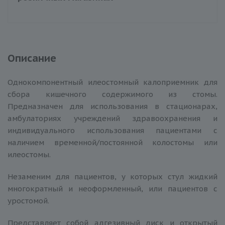
Описание
Однокомпонентный илеостомный калоприемник для
сбора кишечного содержимого из стомы.
Предназначен для использования в стационарах,
амбулаториях учреждений здравоохранения и
индивидуального использования пациентами с
наличием временной/постоянной колостомы или
илеостомы.
Незаменим для пациентов, у которых стул жидкий
многократный и неоформленный, или пациентов с
уростомой.
Представляет собой адгезивный диск и открытый