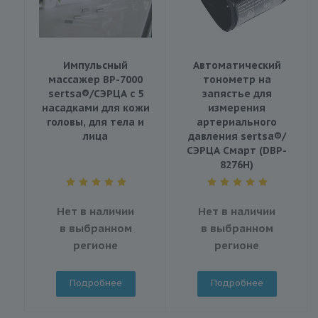
Импульсный
Автоматический
массажер BP-7000
тонометр на
sertsa®/СЭРЦА с 5
запястье для
насадками для кожи
измерения
головы, для тела и
артериального
лица
давления sertsa®/
СЭРЦА Смарт (DBP-
8276H)
Нет в наличии
Нет в наличии
в выбранном
в выбранном
регионе
регионе
Подробнее
Подробнее