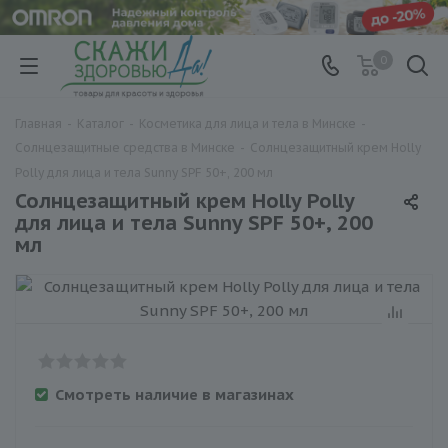
0
Главная
-
Каталог
-
Косметика для лица и тела в Минске
-
Солнцезащитные средства в Минске
-
Солнцезащитный крем Holly
Polly для лица и тела Sunny SPF 50+, 200 мл
Солнцезащитный крем Holly Polly
для лица и тела Sunny SPF 50+, 200
мл
Смотреть наличие в магазинах