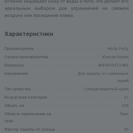
отлично защищает кожу от воды и пота, что делает его
идеальным выбором для упражнений на свежем
воздухе или посещения пляжа.
Характеристики
Производитель
Holly Polly
Cтрана производитель
Южная Корея
Штрихкод
4680059332466
Назначение
Для защиты от солнечных
лучей
Тип средства
Солнцезащитный крем
Возрастная категория
3+
Объём, мл.
200
Область применения на
Тело
теле
Фактор защиты от солнца
50