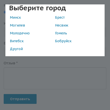
Рейтинг
Выберите город
5
4
3
2
1
Минск
Брест
Имя
*
Могилев
Несвиж
Молодечно
Гомель
Витебск
Бобруйск
Email
*
Другой
Отзыв
*
Отправить