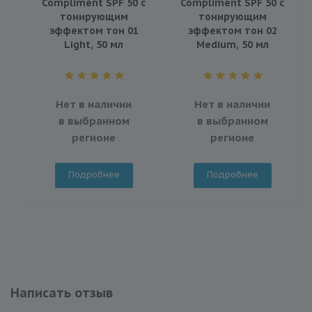
Compliment SPF 50 с
Compliment SPF 50 с
тонирующим
тонирующим
эффектом тон 01
эффектом тон 02
Light, 50 мл
Medium, 50 мл
Нет в наличии
Нет в наличии
в выбранном
в выбранном
регионе
регионе
Подробнее
Подробнее
Написать отзыв