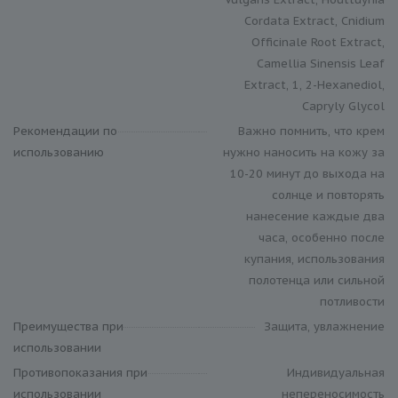
Cordata Extract, Cnidium
Officinale Root Extract,
Camellia Sinensis Leaf
Extract, 1, 2-Hexanediol,
Capryly Glycol
Рекомендации по
Важно помнить, что крем
использованию
нужно наносить на кожу за
10-20 минут до выхода на
солнце и повторять
нанесение каждые два
часа, особенно после
купания, использования
полотенца или сильной
потливости
Преимущества при
Защита, увлажнение
использовании
Противопоказания при
Индивидуальная
использовании
непереносимость