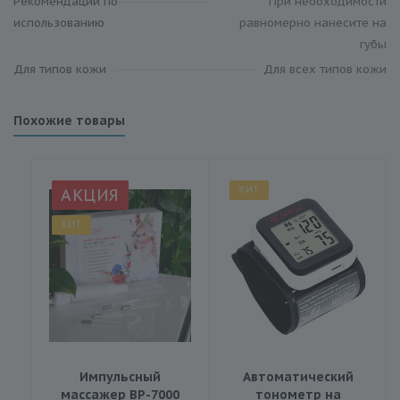
Рекомендации по
При необходимости
использованию
равномерно нанесите на
губы
Для типов кожи
Для всех типов кожи
Похожие товары
ХИТ
АКЦИЯ
ХИТ
Импульсный
Автоматический
массажер BP-7000
тонометр на