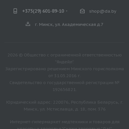
+375(29) 601-89-10
shop@da.by
г. Минск, ул. Академическая д.7
2026 © Общество с ограниченной ответственностью
"Яндейл".
Зарегистрировано решением Минского горисполкома
от 31.05.2016 г.
Свидетельство о государственной регистрации №
192656821.
Юридический адрес: 220076, Республика Беларусь, г.
Минск, ул. Мстиславца, д. 18, пом. 376
Интернет-гипермаркет медтехники и товаров для
красоты и здоровья "Скажи здоровью "Да!".