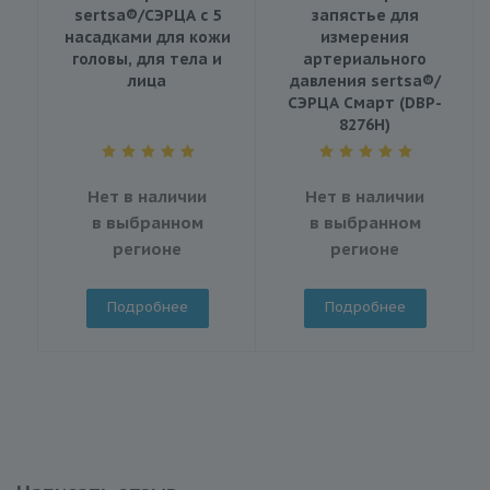
sertsa®/СЭРЦА с 5
запястье для
насадками для кожи
измерения
головы, для тела и
артериального
лица
давления sertsa®/
СЭРЦА Смарт (DBP-
8276H)
Нет в наличии
Нет в наличии
в выбранном
в выбранном
регионе
регионе
Подробнее
Подробнее