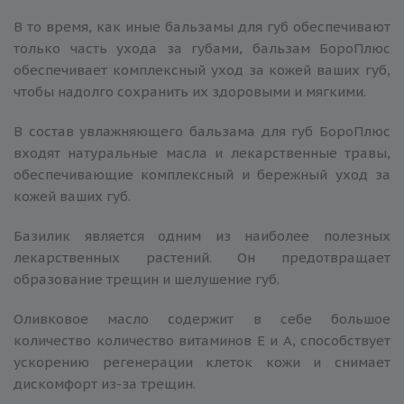
В то время, как иные бальзамы для губ обеспечивают
только часть ухода за губами, бальзам БороПлюс
обеспечивает комплексный уход за кожей ваших губ,
чтобы надолго сохранить их здоровыми и мягкими.
В состав увлажняющего бальзама для губ БороПлюс
входят натуральные масла и лекарственные травы,
обеспечивающие комплексный и бережный уход за
кожей ваших губ.
Базилик является одним из наиболее полезных
лекарственных растений. Он предотвращает
образование трещин и шелушение губ.
Оливковое масло содержит в себе большое
количество количество витаминов E и A, способствует
ускорению регенерации клеток кожи и снимает
дискомфорт из-за трещин.