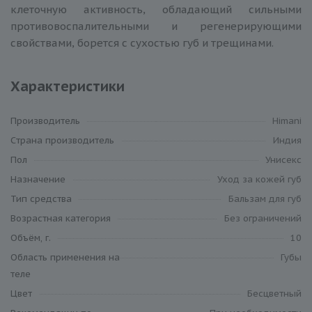
клеточную активность, обладающий сильными
противовоспалительными и регенерирующими
свойствами, борется с сухостью губ и трещинами.
Характеристики
Производитель
Himani
Cтрана производитель
Индия
Пол
Унисекс
Назначение
Уход за кожей губ
Тип средства
Бальзам для губ
Возрастная категория
Без ограничений
Объём, г.
10
Область применения на
Губы
теле
Цвет
Бесцветный