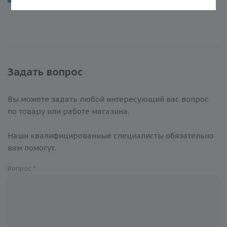
Задать вопрос
Вы можете задать любой интересующий вас вопрос
по товару или работе магазина.
Наши квалифицированные специалисты обязательно
вам помогут.
Вопрос
*