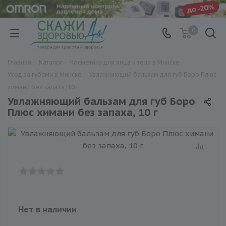
0
Главная
-
Каталог
-
Косметика для лица и тела в Минске
-
Уход за губами в Минске
-
Увлажняющий бальзам для губ Боро Плюс
химани без запаха, 10 г
Увлажняющий бальзам для губ Боро
Плюс химани без запаха, 10 г
Нет в наличии