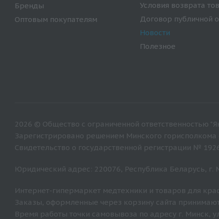
Условия возврата то
Бренды
Договор публичной 
Оптовым покупателям
Новости
Полезное
2026 © Общество с ограниченной ответственностью "Ян
Зарегистрировано решением Минского горисполкома от
Свидетельство о государственной регистрации № 192
Юридический адрес: 220076, Республика Беларусь, г. Ми
Интернет-гипермаркет медтехники и товаров для крас
Заказы, оформленные через корзину сайта принимают
Время работы точки самовывоза по адресу г. Минск, ул. 