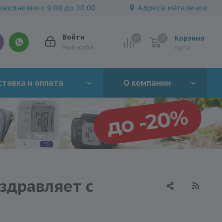
жедневно с 9:00 до 20:00
Адреса магазинов
Войти
Корзина
0
0
0
Мой кабинет
пуста
тавка и оплата
О компании
здравляет с