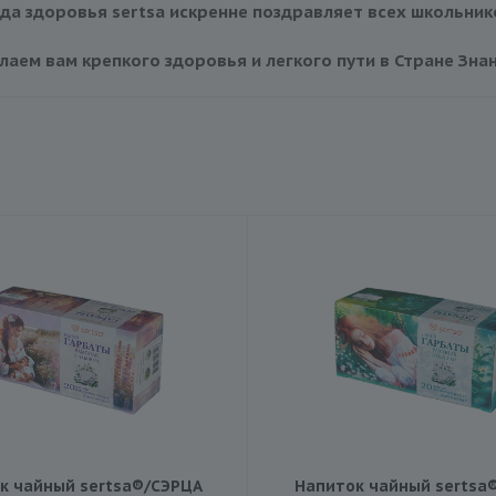
а здоровья sertsa искренне поздравляет всех школьнико
лаем вам крепкого здоровья и легкого пути в Стране Знан
к чайный sertsa®/СЭРЦА
Напиток чайный sertsa