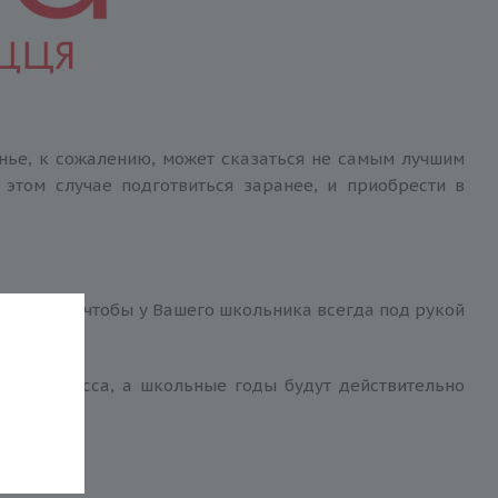
онье, к сожалению, может сказаться не самым лучшим
этом случае подготвиться заранее, и приобрести в
. Кстати, чтобы у Вашего школьника всегда под рукой
ого процесса, а школьные годы будут действительно