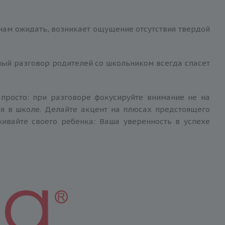
 нам ожидать, возникает ощущение отсутствия твердой
ный разговор родителей со школьником всегда спасет
 просто: при разговоре фокусируйте внимание не на
ся в школе. Делайте акцент на плюсах предстоящего
живайте своего ребенка: Ваша уверенность в успехе