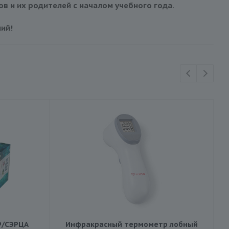
в и их родителей с началом учебного года.
ий!
®/СЭРЦА
Инфракрасный термометр лобный