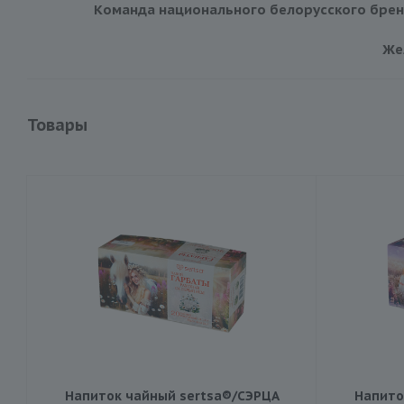
Команда национального белорусского бренд
Же
Товары
Напиток чайный sertsa®/СЭРЦА
Напито