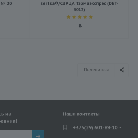
 № 20
sertsa®/СЭРЦА Тэрмаэкспрэс (DET-
3012)
Поделиться
ь на
Наши контакты
жения!
+375(29) 601-89-10