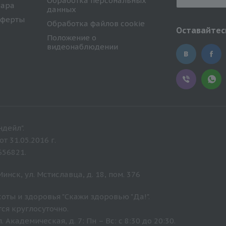
Обработка персональных
вара
данных
оферты
Обработка файлов cookie
Оставайтесь
Положение о
видеонаблюдении
дейл".
 31.05.2016 г.
656821.
нск, ул. Мстиславца, д. 18, пом. 376
оты и здоровья "Скажи здоровью "Да!".
ся круглосуточно.
Академическая, д. 7: Пн – Вс: с 8:30 до 20:30.