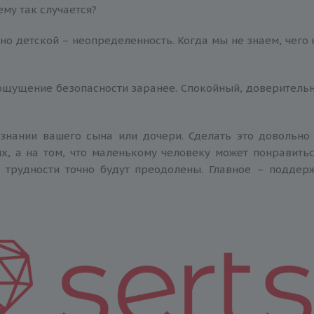
му так случается?
но детской – неопределенность. Когда мы не знаем, чего
 ощущение безопасности заранее. Спокойный, доверитель
знании вашего сына или дочери. Сделать это довольно
х, а на том, что маленькому человеку может понравить
 трудности точно будут преодолены. Главное – поддер