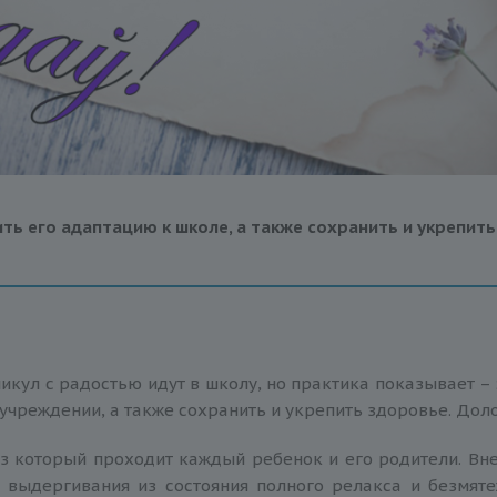
ить его адаптацию к школе, а также сохранить и укрепит
никул с радостью идут в школу, но практика показывает – 
учреждении, а также сохранить и укрепить здоровье. Дол
з который проходит каждый ребенок и его родители. Вне
т выдергивания из состояния полного релакса и безмят