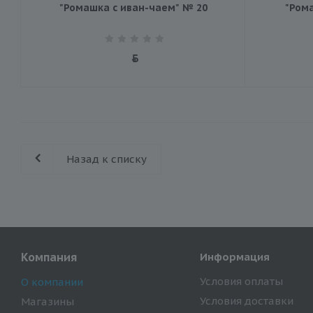
"Ромашка с иван-чаем" № 20
"Ром
Назад к списку
Компания
Информация
Условия оплаты
О компании
Условия доставки
Магазины