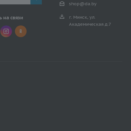
shop@da.by
г. Минск, ул.
 на связи
Академическая д.7