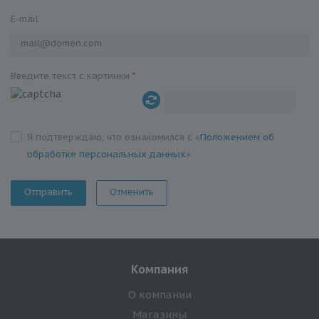
E-mail
Введите текст с картинки
*
Я подтверждаю, что ознакомился с «
Положением об
обработке персональных данных
»
Отменить
Компания
О компании
Магазины