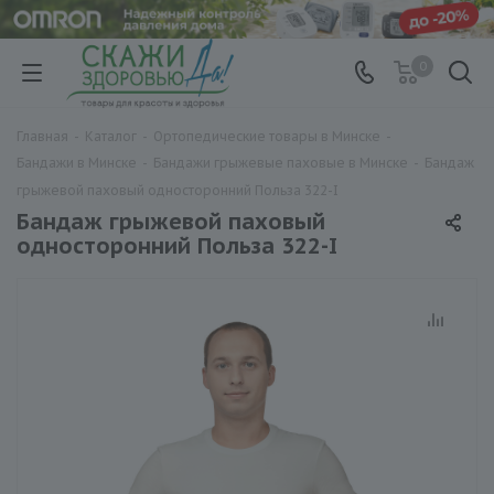
0
Главная
-
Каталог
-
Ортопедические товары в Минске
-
Бандажи в Минске
-
Бандажи грыжевые паховые в Минске
-
Бандаж
грыжевой паховый односторонний Польза 322-I
Бандаж грыжевой паховый
односторонний Польза 322-I