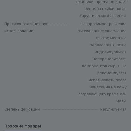
пластики; предупреждает
рецидив грыжи после
хирургического лечения.
Противопоказания при
Невправимое грыжевое
использовании
выпячивание; ущемление
грыжи; местные
заболевания кожи;
индивидуальная
непереносимость
компонентов сырья. Не
рекомендуется
использовать после
нанесения на кожу
согревающего крема или
мази.
Степень фиксации
Регулируемая
Похожие товары