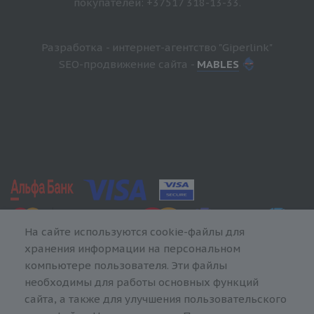
покупателей: +37517 318-13-33.
Разработка - интернет-агентство "Giperlink"
SEO-продвижение сайта -
MABLES
На сайте используются cookie-файлы для
хранения информации на персональном
компьютере пользователя. Эти файлы
необходимы для работы основных функций
сайта, а также для улучшения пользовательского