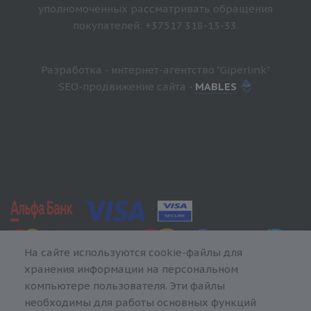
уполномоченных рассматривать обращения
покупателей: +37517 318-13-33.
Разработка - интернет-агентство "Giperlink"
SEO-продвижение сайта -
MABLES
На сайте используются cookie-файлы для
хранения информации на персональном
компьютере пользователя. Эти файлы
необходимы для работы основных функций