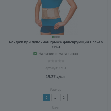
Бандаж при пупочной грыже фиксирующий Польза
321-I
Наличие в магазинах
Артикул: 321-I
19.27
/шт
Размер
0
1
2
Цвет