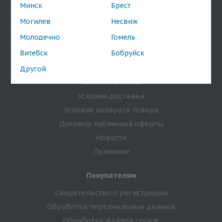
Минск
Брест
Магазины
Могилев
Несвиж
Бренды
Молодечно
Гомель
Оптовым покупателям
Витебск
Бобруйск
Информация
Другой
Условия оплаты
Условия доставки
Условия возврата товара
Договор публичной оферты
Новости
Полезное
Покупателям
Свидетельство о регистрации
Обработка персональных данных
Обработка файлов cookie