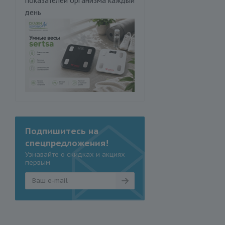
показателей организма каждый
день
Подпишитесь на
спецпредложения!
Узнавайте о скидках и акциях
первым