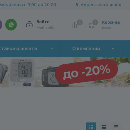
жедневно с 9:00 до 20:00
Адреса магазинов
Войти
Корзина
0
0
0
Мой кабинет
пуста
тавка и оплата
О компании