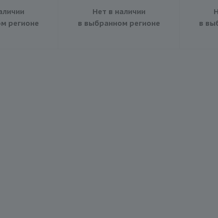
аличии
Нет в наличии
Н
м регионе
в выбранном регионе
в вы