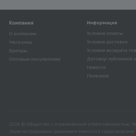
Компания
Информация
Условия оплаты
О компании
Условия доставки
Магазины
Условия возврата то
Бренды
Договор публичной 
Оптовым покупателям
Новости
Полезное
2026 © Общество с ограниченной ответственностью "Ян
Зарегистрировано решением Минского горисполкома от