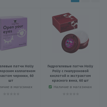
елевые патчи Holly
Гидрогелевые патчи Holly
 морским коллагеном
Polly с гиалуроновой
рактом черники, 60
кислотой и экстрактом
шт
красного вина, 60 шт
личие в магазинах
Наличие в магазинах