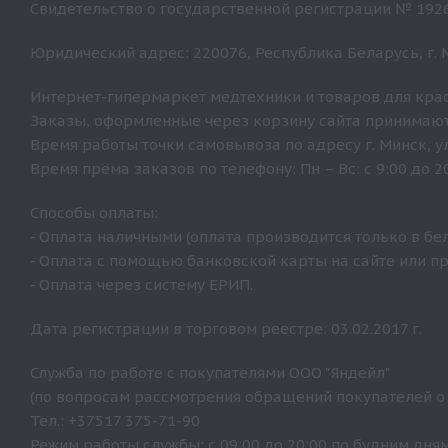
Свидетельство о государственной регистрации № 192
Юридический адрес: 220076, Республика Беларусь, г. Ми
Интернет-гипермаркет медтехники и товаров для крас
Заказы, оформленные через корзину сайта принимают
Время работы точки самовывоза по адресу г. Минск, ул. 
Время прёма заказов по телефону: Пн – Вс: с 9:00 до 20
Способы оплаты:
- Оплата наличными (оплата производится только в бе
- Оплата с помощью банковской карты на сайте или п
- Оплата через систему ЕРИП.
Дата регистрации в торговом реестре: 03.02.2017 г.
Служба по работе с покупателями ООО "Яндейл"
(по вопросам рассмотрения обращений покупателей о
Тел.: +37517 375-71-90
Режим работы службы: с 09:00 до 20:00 по будним дням