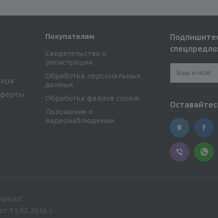
Покупателям
Подпишитес
спецпредло
Свидетельство о
регистрации
Обработка персональных
вара
данных
оферты
Обработка файлов cookie
Оставайтесь
Положение о
видеонаблюдении
дейл".
 31.05.2016 г.