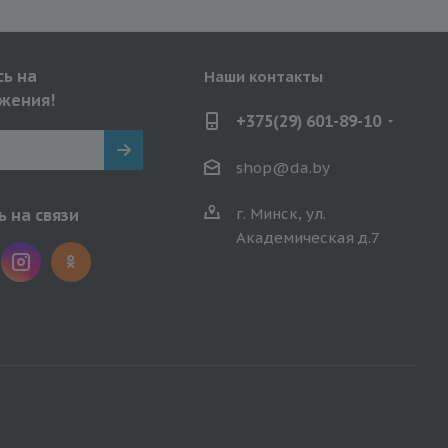
ь на
Наши контакты
жения!
+375(29) 601-89-10
shop@da.by
г. Минск, ул.
 на связи
Академическая д.7