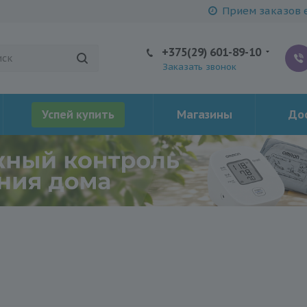
Прием заказов е
+375(29) 601-89-10
Заказать звонок
Успей купить
Магазины
Дос