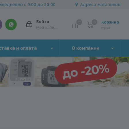
жедневно с 9:00 до 20:00
Адреса магазинов
Войти
Корзина
0
0
0
Мой кабинет
пуста
тавка и оплата
О компании