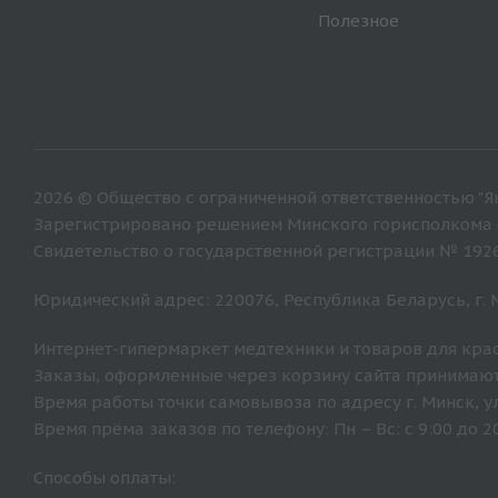
Полезное
2026 © Общество с ограниченной ответственностью "Ян
Зарегистрировано решением Минского горисполкома от
Свидетельство о государственной регистрации № 192
Юридический адрес: 220076, Республика Беларусь, г. Ми
Интернет-гипермаркет медтехники и товаров для крас
Заказы, оформленные через корзину сайта принимают
Время работы точки самовывоза по адресу г. Минск, ул. 
Время прёма заказов по телефону: Пн – Вс: с 9:00 до 20
Способы оплаты: