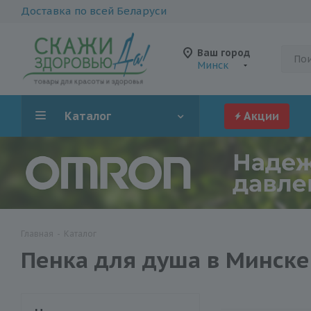
Доставка по всей Беларуси
Ваш город
Минск
Каталог
Акции
Главная
-
Каталог
Пенка для душа в Минске